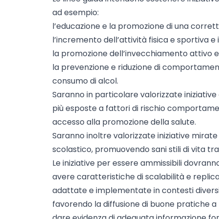
ad esempio:
l’educazione e la promozione di una corret
l’incremento dell’attività fisica e sportiva e
la promozione dell’invecchiamento attivo e 
la prevenzione e riduzione di comportamenti
consumo di alcol.
Saranno in particolare valorizzate iniziativ
più esposte a fattori di rischio comportame
accesso alla promozione della salute.
Saranno inoltre valorizzate iniziative mirate
scolastico, promuovendo sani stili di vita tr
Le iniziative per essere ammissibili dovranno
avere caratteristiche di scalabilità e replic
adattate e implementate in contesti diversi
favorendo la diffusione di buone pratiche a l
dare evidenza di adeguata informazione forni