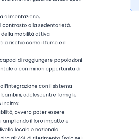
ta alimentazione,
 il contrasto alla sedentarietà,
della mobilità attiva,
 a rischio come il fumo e il
e capaci di raggiungere popolazioni
ntale o con minori opportunità di
 all’integrazione con il sistema
a bambini, adolescenti e famiglie.
 inoltre:
abilità, ovvero poter essere
, ampliando il loro impatto e
ivello locale e nazionale
ta all’ASL di riferimento (solo se i