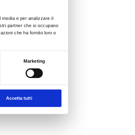
l media e per analizzare il
nostri partner che si occupano
azioni che ha fornito loro o
Marketing
Accetta tutti