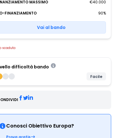
INANZIAMENTO MASSIMO
€40.000
O-FINANZIAMENTO
90%
Vai al bando
o scaduto
ivello difficoltà bando
Facile
ONDIVIDI
Conosci Obiettivo Europa?
Prova gratis