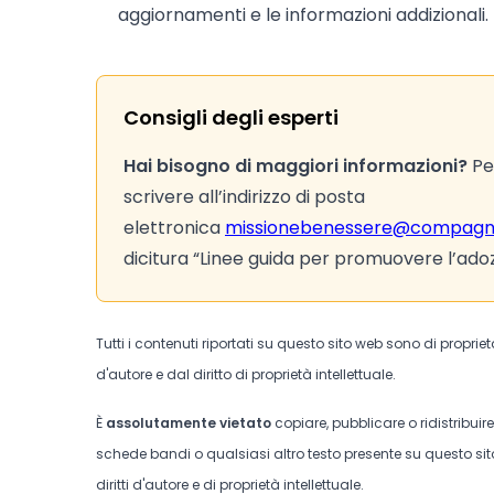
aggiornamenti e le informazioni addizionali.
Consigli degli esperti
Hai bisogno di maggiori informazioni?
Per
scrivere all’indirizzo di posta
elettronica
missionebenessere@compagnia
dicitura “Linee guida per promuovere l’adozion
Tutti i contenuti riportati su questo sito web sono di proprie
d'autore e dal diritto di proprietà intellettuale.
È
assolutamente vietato
copiare, pubblicare o ridistribuir
schede bandi o qualsiasi altro testo presente su questo sito
diritti d'autore e di proprietà intellettuale.