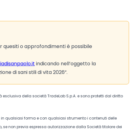
 quesiti o approfondimenti è possibile
disanpaolo.it
indicando nell’oggetto la
e di sani stili di vita 2026”.
tà esclusiva della società TradeLab S.p.A. e sono protetti dal diritto
e in qualsiasi forma e con qualsiasi strumento i contenuti delle
, se non previa espressa autorizzazione dalla Società titolare dei