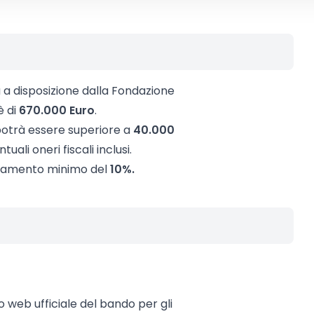
 a disposizione dalla Fondazione
è di
670.000 Euro
.
 potrà essere superiore a
40.000
ali oneri fiscali inclusi.
nziamento minimo del
10%.
to web ufficiale del bando per gli