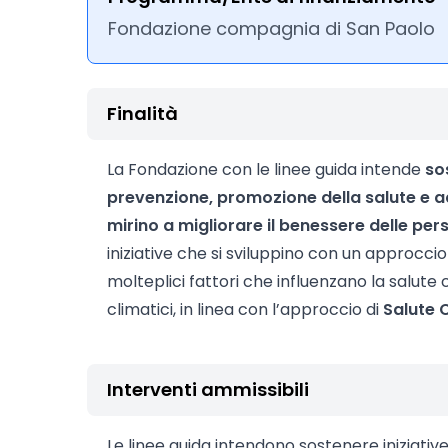
Fondazione compagnia di San Paolo
Finalità
La Fondazione con le linee guida intende
so
prevenzione, promozione della salute e adoz
mirino a migliorare il benessere delle per
iniziative che si sviluppino con un approcci
molteplici fattori che influenzano la salut
climatici, in linea con l’approccio di
Salute
C
Interventi ammissibili
Le linee guida intendono sostenere iniziativ