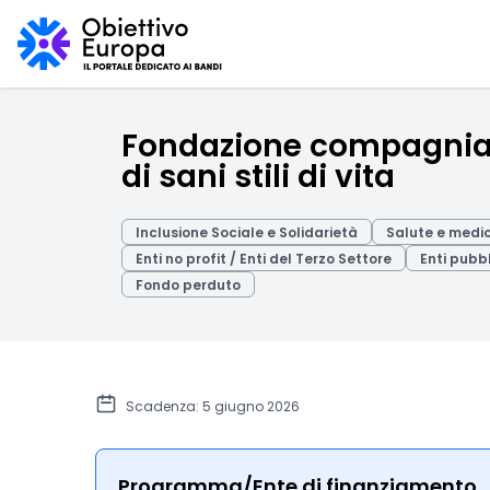
Fondazione compagnia d
di sani stili di vita
Inclusione Sociale e Solidarietà
Salute e medi
Enti no profit / Enti del Terzo Settore
Enti pubbl
Fondo perduto
Scadenza: 5 giugno 2026
Programma/Ente di finanziamento