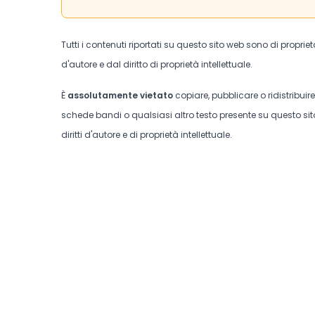
Tutti i contenuti riportati su questo sito web sono di proprie
d'autore e dal diritto di proprietà intellettuale.
È
assolutamente vietato
copiare, pubblicare o ridistribuir
schede bandi o qualsiasi altro testo presente su questo sito
diritti d'autore e di proprietà intellettuale.