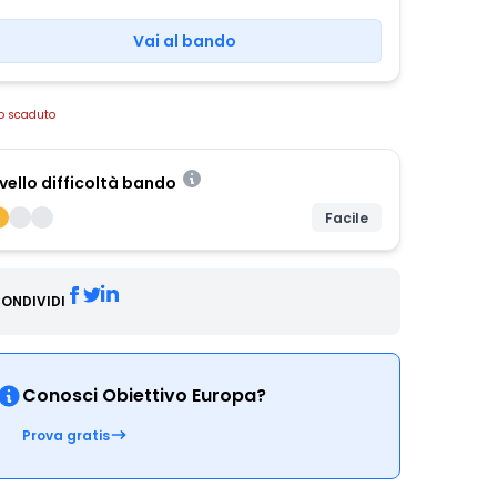
Vai al bando
o scaduto
ivello difficoltà bando
Facile
ONDIVIDI
Conosci Obiettivo Europa?
Prova gratis