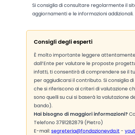
Si consiglia di consultare regolarmente il si
aggiornamenti e le informazioni addizionali.
Consigli degli esperti
È molto importante leggere attentamente
dall’Ente per valutare le proposte progettual
infatti, ti consentirà di comprendere se il 
per aggiudicarsi il contributo. Si consiglia 
che si riferiscono ai criteri di valutazion
sono quelli su cui si baserà la valutazione d
bando).
Hai bisogno di maggiori informazioni?
Con
Telefono 3791282879 (Pietro)
E-mail:
segreteria@fondazionevda.it
-
you