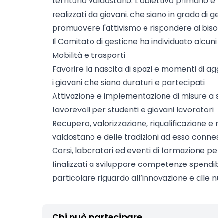
territorio valdostano. L'obiettivo primario è 
realizzati da giovani, che siano in grado di 
promuovere l'attivismo e rispondere ai biso
Il Comitato di gestione ha individuato alcuni o
Mobilità e trasporti
Favorire la nascita di spazi e momenti di a
i giovani che siano duraturi e partecipati
Attivazione e implementazione di misure a s
favorevoli per studenti e giovani lavoratori
Recupero, valorizzazione, riqualificazione e
valdostano e delle tradizioni ad esso conne
Corsi, laboratori ed eventi di formazione p
finalizzati a sviluppare competenze spendib
particolare riguardo all’innovazione e alle 
Chi può partecipare