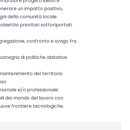
finanziare progetti ideati e
generare un impatto positivo,
gni della comunità locale.
biettivi prioritari sottoriportati:
ggregazione, confronto e svago fra
ostegno di politiche abitative
 mantenimento del territorio
sso
ersonale e/o professionale
ili del mondo del lavoro con
nuove frontiere tecnologiche.