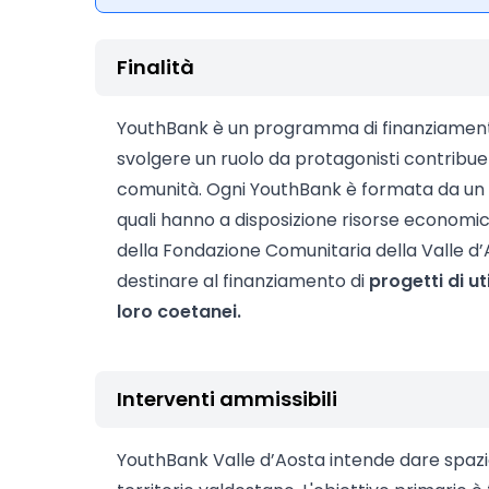
Finalità
YouthBank è un programma di finanziamento
svolgere un ruolo da protagonisti contribue
comunità. Ogni YouthBank è formata da un g
quali hanno a disposizione risorse economich
della Fondazione Comunitaria della Valle d’
destinare al finanziamento di
progetti di ut
loro coetanei.
Interventi ammissibili
YouthBank Valle d’Aosta intende dare spazio a