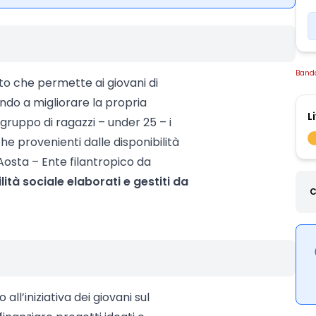
Band
 che permette ai giovani di
ndo a migliorare la propria
L
ruppo di ragazzi – under 25 – i
e provenienti dalle disponibilità
Aosta – Ente filantropico da
ilità sociale elaborati e gestiti da
C
ll’iniziativa dei giovani sul