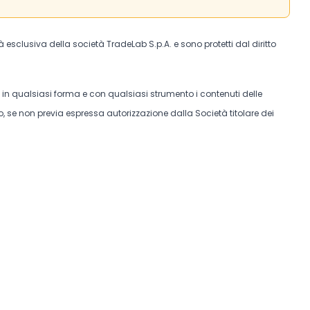
tà esclusiva della società TradeLab S.p.A. e sono protetti dal diritto
e in qualsiasi forma e con qualsiasi strumento i contenuti delle
, se non previa espressa autorizzazione dalla Società titolare dei