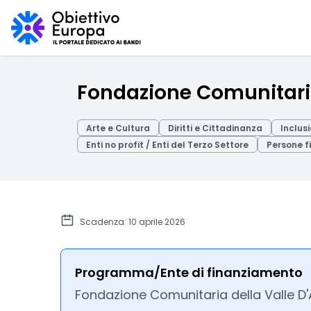
Fondazione Comunitaria
Arte e Cultura
Diritti e Cittadinanza
Inclus
Enti no profit / Enti del Terzo Settore
Persone f
Scadenza: 10 aprile 2026
Programma/Ente di finanziamento
Fondazione Comunitaria della Valle D