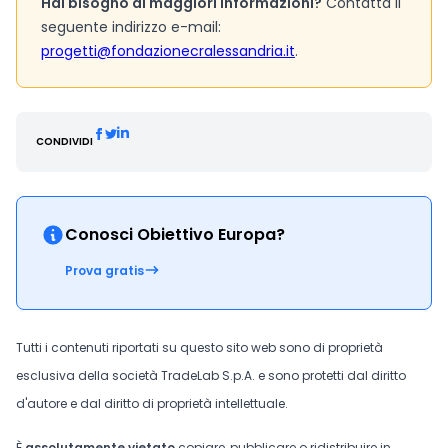
Hai bisogno di maggiori informazioni?
Contatta il
seguente indirizzo e-mail:
progetti@fondazionecralessandria.it
.
CONDIVIDI
Conosci Obiettivo Europa?
Prova gratis
Tutti i contenuti riportati su questo sito web sono di proprietà
esclusiva della società TradeLab S.p.A. e sono protetti dal diritto
d'autore e dal diritto di proprietà intellettuale.
È
assolutamente vietato
copiare, pubblicare o ridistribuire in