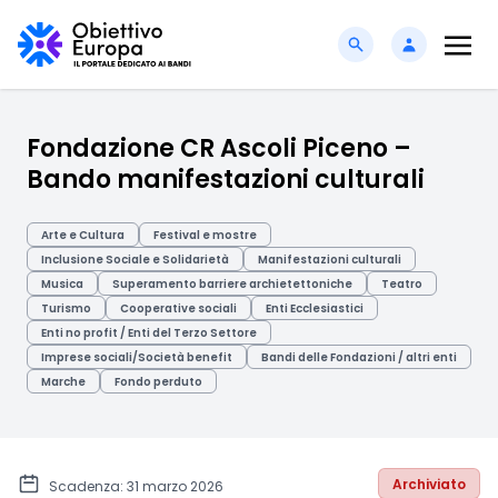
Fondazione CR Ascoli Piceno –
Bando manifestazioni culturali
Arte e Cultura
Festival e mostre
Inclusione Sociale e Solidarietà
Manifestazioni culturali
Musica
Superamento barriere archietettoniche
Teatro
Turismo
Cooperative sociali
Enti Ecclesiastici
Enti no profit / Enti del Terzo Settore
Imprese sociali/Società benefit
Bandi delle Fondazioni / altri enti
Marche
Fondo perduto
Archiviato
Scadenza: 31 marzo 2026