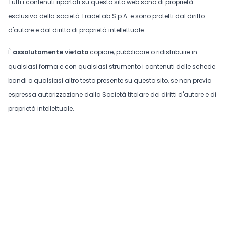
Tutti i contenuti riportati su questo sito web sono di proprietà
esclusiva della società TradeLab S.p.A. e sono protetti dal diritto
d'autore e dal diritto di proprietà intellettuale.
È
assolutamente vietato
copiare, pubblicare o ridistribuire in
qualsiasi forma e con qualsiasi strumento i contenuti delle schede
bandi o qualsiasi altro testo presente su questo sito, se non previa
espressa autorizzazione dalla Società titolare dei diritti d'autore e di
proprietà intellettuale.