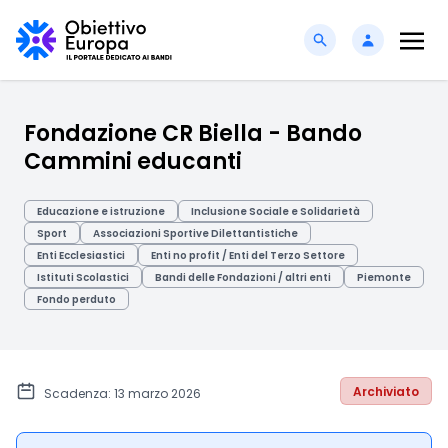
Fondazione CR Biella - Bando
Cammini educanti
Educazione e istruzione
Inclusione Sociale e Solidarietà
Sport
Associazioni Sportive Dilettantistiche
Enti Ecclesiastici
Enti no profit / Enti del Terzo Settore
Istituti Scolastici
Bandi delle Fondazioni / altri enti
Piemonte
Fondo perduto
Archiviato
Scadenza: 13 marzo 2026