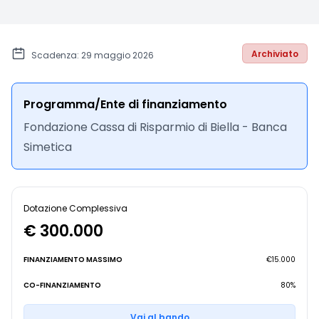
Archiviato
Scadenza: 29 maggio 2026
Programma/Ente di finanziamento
Fondazione Cassa di Risparmio di Biella - Banca
Simetica
Dotazione Complessiva
€ 300.000
FINANZIAMENTO MASSIMO
€15.000
CO-FINANZIAMENTO
80%
Vai al bando