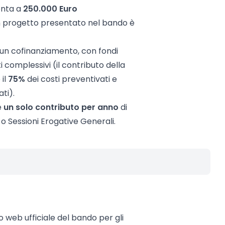
onta a
250.000 Euro
un progetto presentato nel bando è
 un cofinanziamento, con fondi
i complessivi (il contributo della
il
75%
dei costi preventivati e
ti).
e
un solo contributo per anno
di
i o Sessioni Erogative Generali.
to web ufficiale del bando per gli