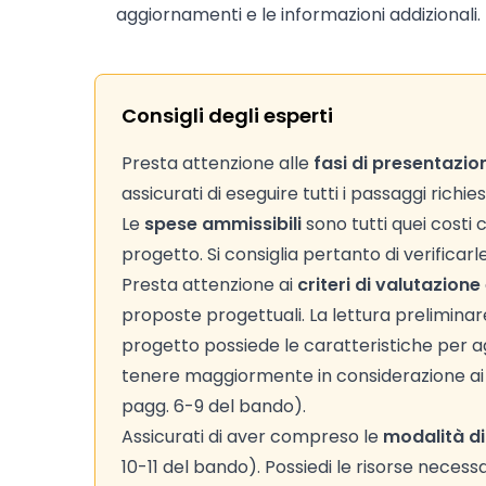
aggiornamenti e le informazioni addizionali.
Consigli degli esperti
Presta attenzione alle
fasi di presentazio
assicurati di eseguire tutti i passaggi richie
Le
spese ammissibili
sono tutti quei costi
progetto. Si consiglia pertanto di verificar
Presta attenzione ai
criteri di valutazione
proposte progettuali. La lettura preliminare d
progetto possiede le caratteristiche per agg
tenere maggiormente in considerazione ai fi
pagg. 6-9 del bando).
Assicurati di aver compreso le
modalità di
10-11 del bando). Possiedi le risorse necessa