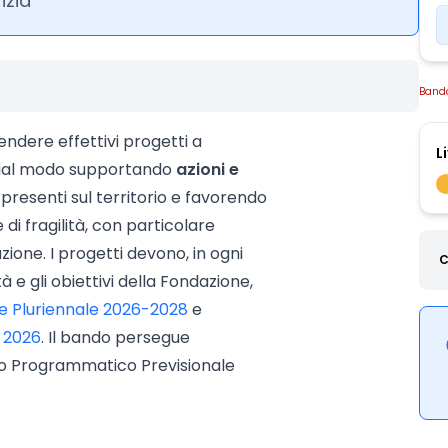
izia
Band
endere effettivi progetti a
L
ecial modo supportando
azioni e
presenti sul territorio e favorendo
 di fragilità, con particolare
zione. I progetti devono, in ogni
C
ità e gli obiettivi della Fondazione,
 Pluriennale 2026-2028
e
 2026
. Il bando persegue
to Programmatico Previsionale