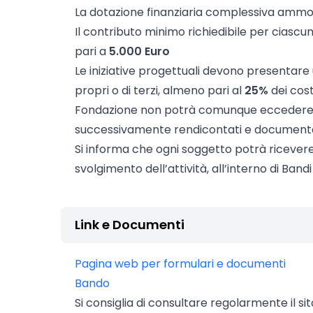
La dotazione finanziaria complessiva amm
Il contributo minimo richiedibile per ciasc
pari a
5.000 Euro
Le iniziative progettuali devono presentare
propri o di terzi, almeno pari al
25%
dei cost
Fondazione non potrà comunque eccedere 
successivamente rendicontati e documenta
Si informa che ogni soggetto potrà ricever
svolgimento dell’attività, all’interno di Band
Link e Documenti
Pagina web per formulari e documenti
Bando
Si consiglia di consultare regolarmente il si