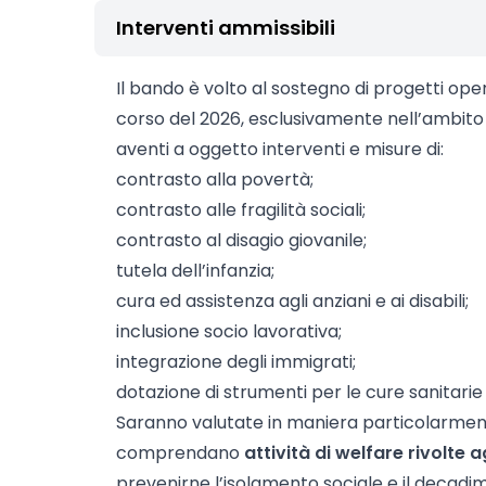
Interventi ammissibili
Il bando è volto al sostegno di progetti oper
corso del 2026, esclusivamente nell’ambito 
aventi a oggetto interventi e misure di:
contrasto alla povertà;
contrasto alle fragilità sociali;
contrasto al disagio giovanile;
tutela dell’infanzia;
cura ed assistenza agli anziani e ai disabili;
inclusione socio lavorativa;
integrazione degli immigrati;
dotazione di strumenti per le cure sanitarie e
Saranno valutate in maniera particolarmente
comprendano
attività di welfare rivolte a
prevenirne l’isolamento sociale e il decadim