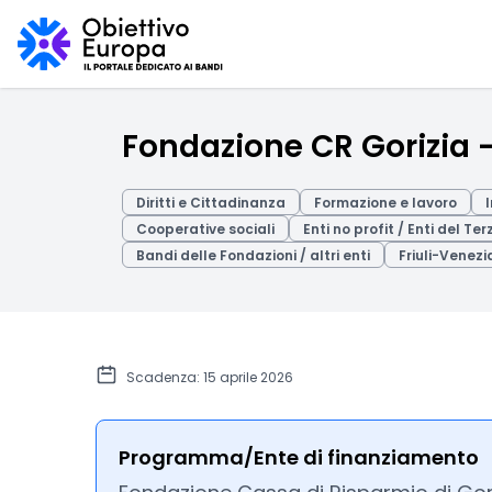
Fondazione CR Gorizia 
Diritti e Cittadinanza
Formazione e lavoro
Cooperative sociali
Enti no profit / Enti del Te
Bandi delle Fondazioni / altri enti
Friuli-Venezi
Scadenza: 15 aprile 2026
Programma/Ente di finanziamento