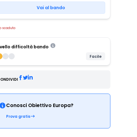
Vai al bando
o scaduto
ivello difficoltà bando
Facile
ONDIVIDI
Conosci Obiettivo Europa?
Prova gratis