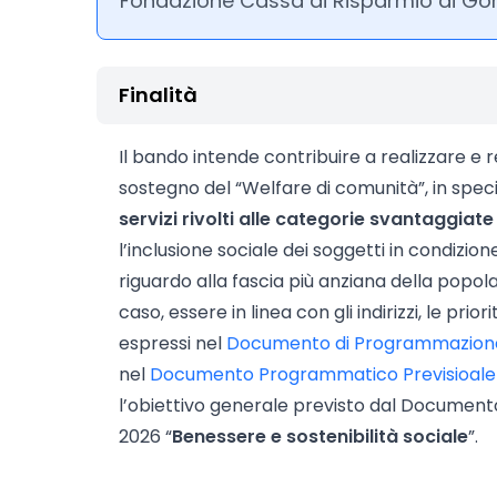
Fondazione Cassa di Risparmio di Gor
Finalità
Il bando intende contribuire a realizzare e r
sostegno del “Welfare di comunità”, in sp
servizi rivolti alle categorie svantaggiate
l’inclusione sociale dei soggetti in condizione
riguardo alla fascia più anziana della popola
caso, essere in linea con gli indirizzi, le prior
espressi nel
Documento di Programmazione
nel
Documento Programmatico Previsioale
l’obiettivo generale previsto dal Documen
2026 “
Benessere e sostenibilità sociale
”.