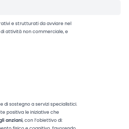
ativi e strutturati da avviare nel
di attività non commerciale, e
 di sostegno a servizi specialistici.
 positiva le iniziative che
gli anziani
, con l’obiettivo di:
ento fisico e cognitivo, favorendo