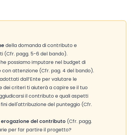
ne
della domanda di contributo e
sti (Cfr. pagg. 5-6 del bando).
 che possiamo imputare nel budget di
le con attenzione (Cfr. pag. 4 del bando).
adottati dall’Ente per valutare le
ei criteri ti aiuterà a capire se il tuo
iudicarsi il contributo e quali aspetti
ni dell'attribuzione del punteggio (Cfr.
 erogazione del contributo
(Cfr. pagg.
rie per far partire il progetto?