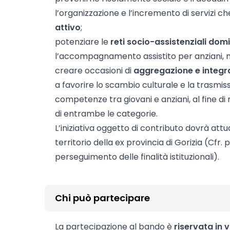
l’organizzazione e l’incremento di servizi c
attivo
;
potenziare le
reti socio-assistenziali domic
l’accompagnamento assistito per anziani, mal
creare occasioni di
aggregazione e integr
a favorire lo scambio culturale e la trasmi
competenze tra giovani e anziani, al fine di 
di entrambe le categorie.
L’iniziativa oggetto di contributo dovrà at
territorio della ex provincia di Gorizia (Cfr. 
perseguimento delle finalità istituzionali).
Chi può partecipare
La partecipazione al bando è
riservata in v