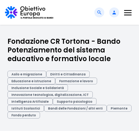
Fondazione CR Tortona - Bando
Potenziamento del sistema
educativo e formativo locale
Asilo e migrazione
Diritti e Cittadinanza
Educazione e istruzione
Formazione e lavoro
Inclusione Sociale e Solidarietà
Innovazione tecnologica, digitalizzazione, ICT
Intelligenza Artificiale
Supporto psicologico
Istituti Scolastici
Bandi delle Fondazioni / altri enti
Piemonte
Fondo perduto