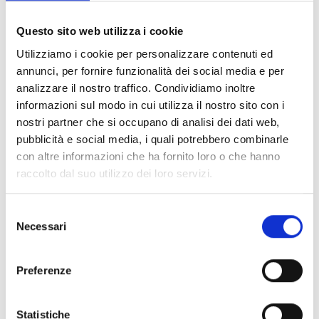
Questo sito web utilizza i cookie
Conosci Obiettivo Europa?
Utilizziamo i cookie per personalizzare contenuti ed
annunci, per fornire funzionalità dei social media e per
Prova gratis
analizzare il nostro traffico. Condividiamo inoltre
informazioni sul modo in cui utilizza il nostro sito con i
nostri partner che si occupano di analisi dei dati web,
pubblicità e social media, i quali potrebbero combinarle
con altre informazioni che ha fornito loro o che hanno
raccolto dal suo utilizzo dei loro servizi.
Selezione
Necessari
del
consenso
Preferenze
Statistiche