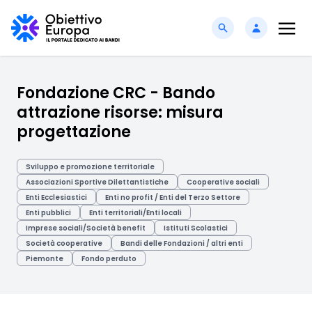
Fondazione CRC - Bando
attrazione risorse: misura
progettazione
Sviluppo e promozione territoriale
Associazioni Sportive Dilettantistiche
Cooperative sociali
Enti Ecclesiastici
Enti no profit / Enti del Terzo Settore
Enti pubblici
Enti territoriali/Enti locali
Imprese sociali/Società benefit
Istituti Scolastici
Società cooperative
Bandi delle Fondazioni / altri enti
Piemonte
Fondo perduto