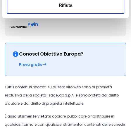
al seguente recapito telefonico: 0171/452722
Rifiuta
CONDIVIDI
Conosci Obiettivo Europa?
Prova gratis
Tutti i contenuti riportati su questo sito web sono di proprietà
esclusiva della società TradeLab S.p.A. e sono protetti dal diritto
d'autore e dal diritto di proprietà intellettuale.
È
assolutamente vietato
copiare, pubblicare o ridistribuire in
qualsiasi forma e con qualsiasi strumento i contenuti delle schede