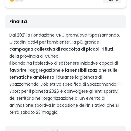
Finalità
Dal 2021 la Fondazione CRC promuove “Spazzamondo.
Cittadini attivi per l’ambiente”, la più grande
campagna collettiva di raccolta di piccoli rifiuti
della provincia di Cuneo.
Il bando ha l’obiettivo di sostenere iniziative capaci di
favorire l’aggregazione e la sensibilizzazione sulle
tematiche ambientali
durante la giornata di
Spazzamondo. L’obiettivo specifico di Spazzamondo –
Sport per il pianeta 2026 è coinvolgere gli enti sportivi
del territorio nell’organizzazione di un evento di
animazione sportiva in occasione dell’iniziativa, che si
terrà sabato 23 maggio.