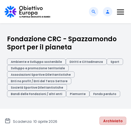
Fondazione CRC - Spazzamondo
Sport per il pianeta
Ambiente e Sviluppo sostenibile
Diritti e Cittadinanza
Sport
Sviluppo e promozione territoriale
Associazioni Sportive Dilettantistiche
Enti no profit / Enti del Terzo Settore
Società Sportive Dilettantistiche
Bandi delle Fondazioni / altri enti
Piemonte
Fondo perduto
Archiviato
Scadenza: 10 aprile 2026