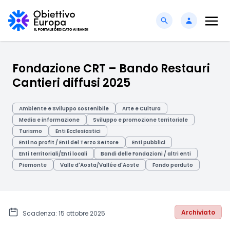
Fondazione CRT – Bando Restauri
Cantieri diffusi 2025
Ambiente e Sviluppo sostenibile
Arte e Cultura
Media e informazione
Sviluppo e promozione territoriale
Turismo
Enti Ecclesiastici
Enti no profit / Enti del Terzo Settore
Enti pubblici
Enti territoriali/Enti locali
Bandi delle Fondazioni / altri enti
Piemonte
Valle d'Aosta/Vallée d'Aoste
Fondo perduto
Archiviato
Scadenza: 15 ottobre 2025