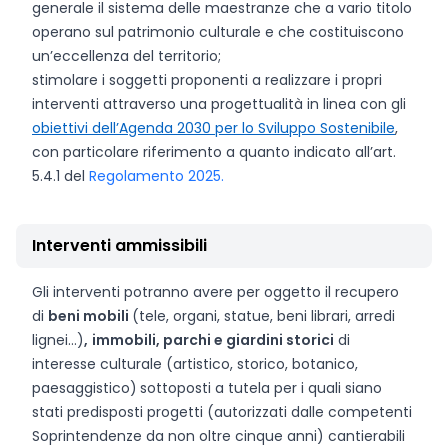
generale il sistema delle maestranze che a vario titolo
operano sul patrimonio culturale e che costituiscono
un’eccellenza del territorio;
stimolare i soggetti proponenti a realizzare i propri
interventi attraverso una progettualità in linea con gli
obiettivi dell’Agenda 2030 per lo Sviluppo Sostenibile
,
con particolare riferimento a quanto indicato all’art.
5.4.1 del
Regolamento 2025.
Interventi ammissibili
Gli interventi potranno avere per oggetto il recupero
di
beni mobili
(tele, organi, statue, beni librari, arredi
lignei…)
,
immobili, parchi e giardini storici
di
interesse culturale (artistico, storico, botanico,
paesaggistico)
sottoposti a tutela per i quali siano
stati predisposti progetti (autorizzati dalle competenti
Soprintendenze da non oltre cinque anni) cantierabili