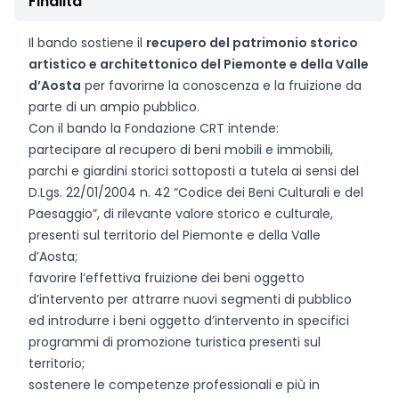
Finalità
Il bando sostiene il
recupero del patrimonio storico
artistico e architettonico del Piemonte e della Valle
d’Aosta
per favorirne la conoscenza e la fruizione da
parte di un ampio pubblico.
Con il bando la Fondazione CRT intende:
partecipare al recupero di beni mobili e immobili,
parchi e giardini storici sottoposti a tutela ai sensi del
D.Lgs. 22/01/2004 n. 42 “Codice dei Beni Culturali e del
Paesaggio”, di rilevante valore storico e culturale,
presenti sul territorio del Piemonte e della Valle
d’Aosta;
favorire l’effettiva fruizione dei beni oggetto
d’intervento per attrarre nuovi segmenti di pubblico
ed introdurre i beni oggetto d’intervento in specifici
programmi di promozione turistica presenti sul
territorio;
sostenere le competenze professionali e più in