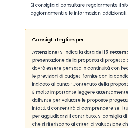
Si consiglia di consultare regolarmente il si
aggiornamenti e le informazioni addizionali.
Consigli degli esperti
Attenzione!
Si indica la data del
15 settem
presentazione della proposta di progetto d
dovrà essere pensata in continuità con l’edi
le previsioni di budget, fornite con la can
indicato al punto “Contenuto della propos
È molto importante leggere attentamente
dall’Ente per valutare le proposte progettual
infatti, ti consentirà di comprendere se il 
per aggiudicarsi il contributo. Si consiglia 
che si riferiscono ai criteri di valutazion