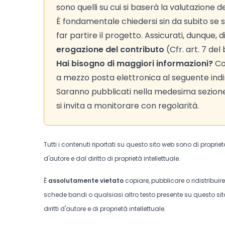
sono quelli su cui si baserà la valutazione d
È fondamentale chiedersi sin da subito se s
far partire il progetto. Assicurati, dunque,
erogazione del contributo
(Cfr. art. 7 del
Hai bisogno di maggiori informazioni?
Co
a mezzo posta elettronica al seguente indi
Saranno pubblicati nella medesima sezione 
si invita a monitorare con regolarità.
Tutti i contenuti riportati su questo sito web sono di proprie
d'autore e dal diritto di proprietà intellettuale.
È
assolutamente vietato
copiare, pubblicare o ridistribuir
schede bandi o qualsiasi altro testo presente su questo sito
diritti d'autore e di proprietà intellettuale.