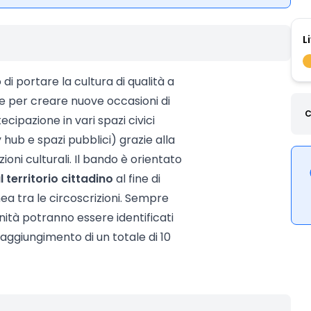
L
 di portare la cultura di qualità a
ne per creare nuove occasioni di
C
cipazione in vari spazi civici
hub e spazi pubblici) grazie alla
zioni culturali. Il bando è orientato
l territorio cittadino
al fine di
 tra le circoscrizioni. Sempre
nità potranno essere identificati
 raggiungimento di un totale di 10