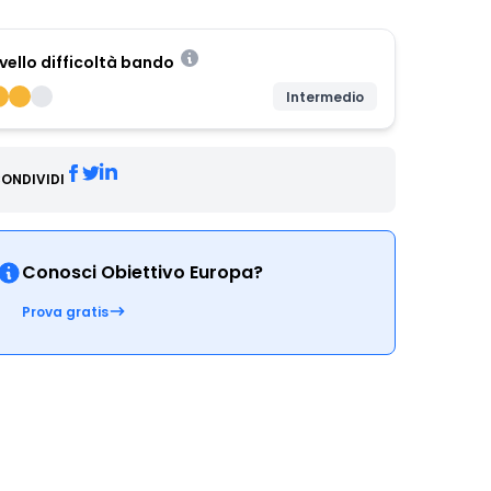
ivello difficoltà bando
Intermedio
ONDIVIDI
Conosci Obiettivo Europa?
Prova gratis