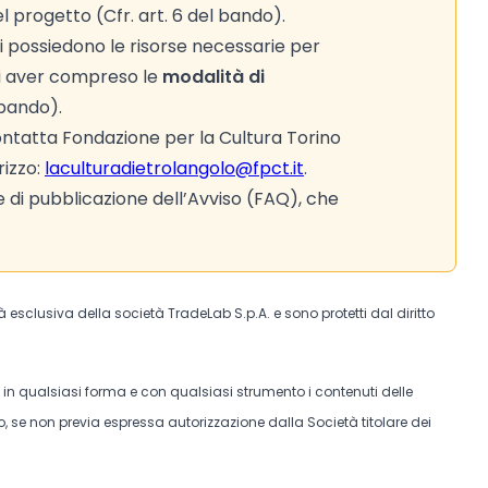
el progetto (Cfr. art. 6 del bando).
i possiedono le risorse necessarie per
 di aver compreso le
modalità di
 bando).
ntatta Fondazione per la Cultura Torino
rizzo:
laculturadietrolangolo@fpct.it
.
di pubblicazione dell’Avviso (FAQ), che
tà esclusiva della società TradeLab S.p.A. e sono protetti dal diritto
e in qualsiasi forma e con qualsiasi strumento i contenuti delle
, se non previa espressa autorizzazione dalla Società titolare dei