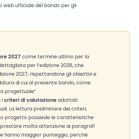
to web ufficiale del bando per gli
bre 2027
come termine ultimo per la
ettagliata per l’edizione 2028, che
zione 2027, rispettandone gli obiettivi e
didatura di cui al presente bando, come
ta progettuale”
 i
criteri di valutazione
adottati
i. La lettura preliminare dei criteri,
tuo progetto possiede le caratteristiche
di prestare molta attenzione ai paragrafi
e che hanno maggior punteggio, perché