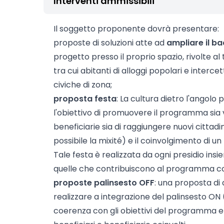
Interventi ammissibili
Il soggetto proponente dovrà presentare:
proposte di soluzioni atte ad
ampliare il ba
progetto presso il proprio spazio, rivolte al
tra cui abitanti di alloggi popolari e intercet
civiche di zona;
proposta festa
: La cultura dietro l'angol
l'obiettivo di promuovere il programma sia v
beneficiarie sia di raggiungere nuovi cittadin
possibile la mixité) e il coinvolgimento di u
Tale festa è realizzata da ogni presidio insie
quelle che contribuiscono al programma co
proposte palinsesto OFF
: una proposta di 
realizzare a integrazione del palinsesto ON (id
coerenza con gli obiettivi del programma e f