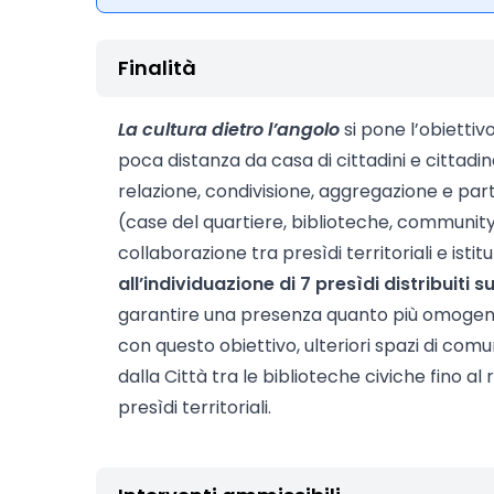
Finalità
La cultura dietro l’angolo
si pone l’obiettivo
poca distanza da casa di cittadini e cittadi
relazione, condivisione, aggregazione e parte
(case del quartiere, biblioteche, community 
collaborazione tra presìdi territoriali e istitu
all’individuazione di 7 presìdi distribuiti su
garantire una presenza quanto più omogenea
con questo obiettivo, ulteriori spazi di comu
dalla Città tra le biblioteche civiche fino al
presìdi territoriali.