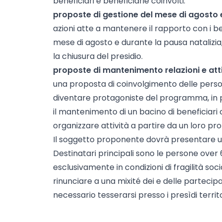
beneficiari e beneficiarie coinvolti.
proposte di gestione del mese di agosto 
azioni atte a mantenere il rapporto con i be
mese di agosto e durante la pausa natalizia
la chiusura del presidio.
proposte di mantenimento relazioni e att
una proposta di coinvolgimento delle per
diventare protagoniste del programma, in pa
il mantenimento di un bacino di beneficiar
organizzare attività a partire da un loro p
Il soggetto proponente dovrà presentare u
Destinatari principali sono le persone ove
esclusivamente in condizioni di fragilità so
rinunciare a una mixité dei e delle partecipan
necessario tesserarsi presso i presìdi territor