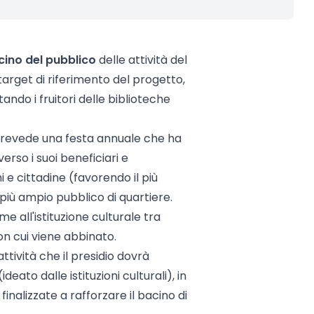
cino del pubblico
delle attività del
 target di riferimento del progetto,
tando i fruitori delle biblioteche
o prevede una festa annuale che ha
erso i suoi beneficiari e
i e cittadine (favorendo il più
n più ampio pubblico di quartiere.
me all'istituzione culturale tra
n cui viene abbinato.
attività che il presidio dovrà
eato dalle istituzioni culturali), in
inalizzate a rafforzare il bacino di