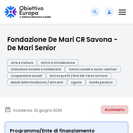
Fondazione De Mari CR Savona -
De Mari Senior
Arte e Cultura
Diritti e Cittadinanza
Inclusione Sociale e Solidarietà
Servizi sociali e socio-sanitari
Cooperative sociali
Enti no profit / Enti del Terzo Settore
Bandi delle Fondazioni / altri enti
Liguria
Fondo perduto
Archiviato
Scadenza: 22 giugno 2026
Programma/Ente di finanziamento