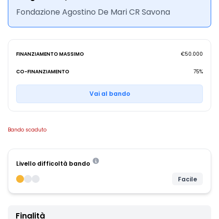
Fondazione Agostino De Mari CR Savona
FINANZIAMENTO MASSIMO
€50.000
CO-FINANZIAMENTO
75%
Vai al bando
Bando scaduto
Livello difficoltà bando
Facile
Finalità