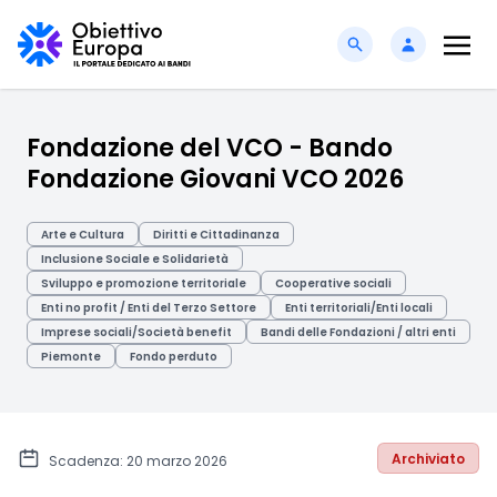
Fondazione del VCO - Bando
Fondazione Giovani VCO 2026
Arte e Cultura
Diritti e Cittadinanza
Inclusione Sociale e Solidarietà
Sviluppo e promozione territoriale
Cooperative sociali
Enti no profit / Enti del Terzo Settore
Enti territoriali/Enti locali
Imprese sociali/Società benefit
Bandi delle Fondazioni / altri enti
Piemonte
Fondo perduto
Archiviato
Scadenza: 20 marzo 2026