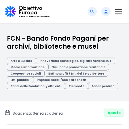
FCN - Bando Fondo Pagani per
archivi, biblioteche e musei
Arte e Cultura
Innovazione tecnologica, digitalizzazione, ICT
Media e informazione
Sviluppo e promozione territoriale
Cooperative sociali
Enti no profit / Enti del Terzo Settore
Enti pubblici
Imprese sociali/Società benefit
Bandi delle Fondazioni / altri enti
Piemonte
Fondo perduto
Aperto
Scadenza: Senza scadenza