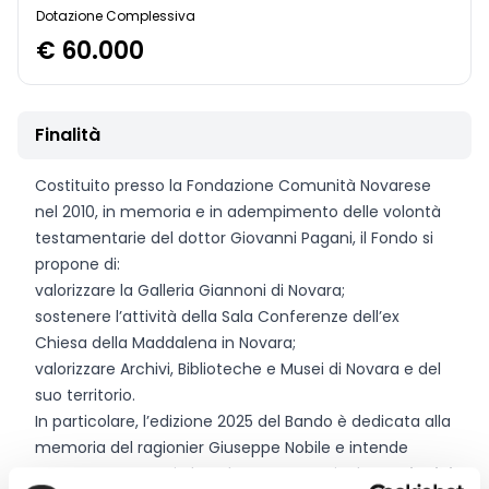
Dotazione Complessiva
€ 60.000
Finalità
Costituito presso la Fondazione Comunità Novarese
nel 2010, in memoria e in adempimento delle volontà
testamentarie del dottor Giovanni Pagani, il Fondo si
propone di:
valorizzare la Galleria Giannoni di Novara;
sostenere l’attività della Sala Conferenze dell’ex
Chiesa della Maddalena in Novara;
valorizzare Archivi, Biblioteche e Musei di Novara e del
suo territorio.
In particolare, l’edizione 2025 del Bando è dedicata alla
memoria del ragionier Giuseppe Nobile e intende
sostenere progetti che, oltre a perseguire la
tutela del