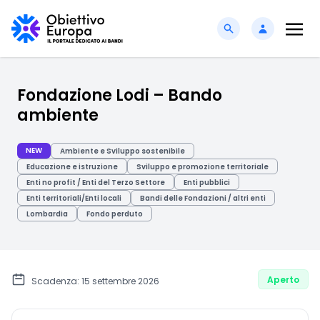
Fondazione Lodi – Bando
ambiente
NEW
Ambiente e Sviluppo sostenibile
Educazione e istruzione
Sviluppo e promozione territoriale
Enti no profit / Enti del Terzo Settore
Enti pubblici
Enti territoriali/Enti locali
Bandi delle Fondazioni / altri enti
Lombardia
Fondo perduto
Aperto
Scadenza: 15 settembre 2026