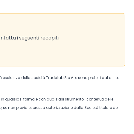
tatta i seguenti recapiti:
tà esclusiva della società TradeLab S.p.A. e sono protetti dal diritto
e in qualsiasi forma e con qualsiasi strumento i contenuti delle
, se non previa espressa autorizzazione dalla Società titolare dei