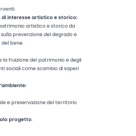
rventi:
di interesse artistico e storico:
patrimonio artistico e storico da
o sulla prevenzione del degrado e
 del bene.
e la fruizione del patrimonio e degli
nti sociali come scambio di saperi
l’ambiente:
le e preservazione del territorio
solo progetto
.