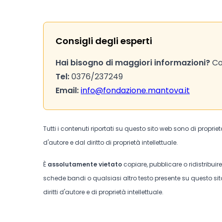
Consigli degli esperti
Hai bisogno di maggiori informazioni?
Con
Tel:
0376/237249
Email:
info@fondazione.mantova.it
Tutti i contenuti riportati su questo sito web sono di proprie
d'autore e dal diritto di proprietà intellettuale.
È
assolutamente vietato
copiare, pubblicare o ridistribuir
schede bandi o qualsiasi altro testo presente su questo sito
diritti d'autore e di proprietà intellettuale.