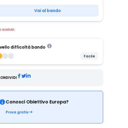
Vai al bando
o scaduto
ivello difficoltà bando
Facile
ONDIVIDI
Conosci Obiettivo Europa?
Prova gratis