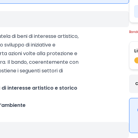
Band
tela di beni di interesse artistico,
 sviluppo di iniziative e
L
rta azioni volte alla protezione e
tura. Il bando, coerentemente con
stiene i seguenti settori di
C
di interesse artistico e storico
ll’ambiente