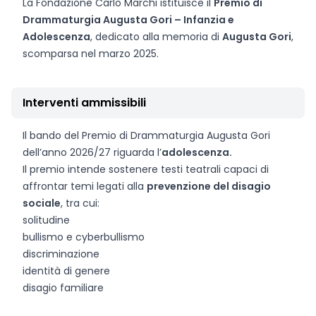
La Fondazione Carlo Marchi istituisce il
Premio di
Drammaturgia Augusta Gori – Infanzia e
Adolescenza
, dedicato alla memoria di
Augusta Gori
,
scomparsa nel marzo 2025.
Interventi ammissibili
Il bando del Premio di Drammaturgia Augusta Gori
dell’anno 2026/27 riguarda l’
adolescenza.
Il premio intende sostenere testi teatrali capaci di
affrontar temi legati alla
prevenzione del disagio
sociale
, tra cui:
solitudine
bullismo e cyberbullismo
discriminazione
identità di genere
disagio familiare