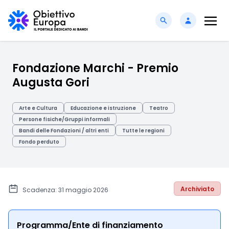
Fondazione Marchi - Premio
Augusta Gori
Arte e Cultura
Educazione e istruzione
Teatro
Persone fisiche/Gruppi informali
Bandi delle Fondazioni / altri enti
Tutte le regioni
Fondo perduto
Archiviato
Scadenza: 31 maggio 2026
Programma/Ente di finanziamento