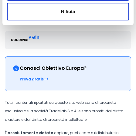
+39 0382 305811
Rifiuta
info@fbml.it
CONDIVIDI
Conosci Obiettivo Europa?
Prova gratis
Tutti i contenuti riportati su questo sito web sono di proprietà
esclusiva della società TradeLab S.p.A. e sono protetti dal diritto
d'autore e dal diritto di proprietà intellettuale.
È
assolutamente vietato
copiare, pubblicare o ridistribuire in