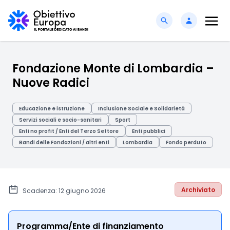
Fondazione Monte di Lombardia –
Nuove Radici
Educazione e istruzione
Inclusione Sociale e Solidarietà
Servizi sociali e socio-sanitari
Sport
Enti no profit / Enti del Terzo Settore
Enti pubblici
Bandi delle Fondazioni / altri enti
Lombardia
Fondo perduto
Archiviato
Scadenza: 12 giugno 2026
Programma/Ente di finanziamento