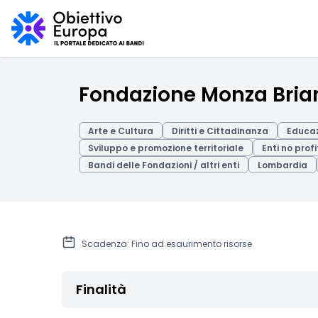
Fondazione Monza Brian
Arte e Cultura
Diritti e Cittadinanza
Educaz
Sviluppo e promozione territoriale
Enti no profi
Bandi delle Fondazioni / altri enti
Lombardia
Scadenza: Fino ad esaurimento risorse
Finalità