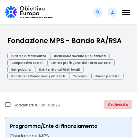
Fondazione MPS - Bando RA/RSA
Diritti e Cittadinanza
Inclusione Sociale e Solidarietà
Cooperative sociali
Enti no profit / Enti del Terzo Settore
Enti pubblici
Enti territoriali/Enti locali
Bandi delle Fondazioni / altri enti
Toscana
Fondo perduto
Archiviato
Scadenza: 10 luglio 2026
Programma/Ente di finanziamento
Fondazione MPS