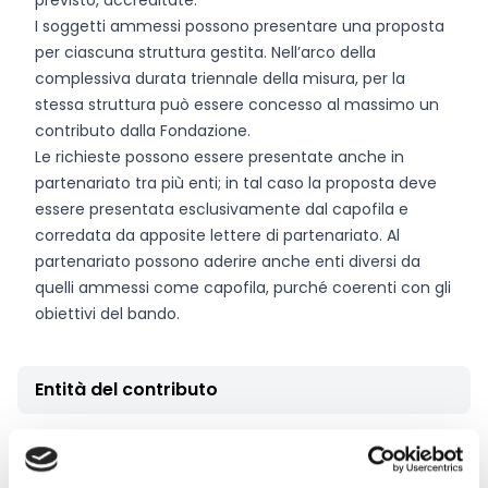
previsto, accreditate.
I soggetti ammessi possono presentare una proposta
per ciascuna struttura gestita. Nell’arco della
complessiva durata triennale della misura, per la
stessa struttura può essere concesso al massimo un
contributo dalla Fondazione.
Le richieste possono essere presentate anche in
partenariato tra più enti; in tal caso la proposta deve
essere presentata esclusivamente dal capofila e
corredata da apposite lettere di partenariato. Al
partenariato possono aderire anche enti diversi da
quelli ammessi come capofila, purché coerenti con gli
obiettivi del bando.
Entità del contributo
La dotazione finanziaria complessiva ammonta a
500.000 Euro.