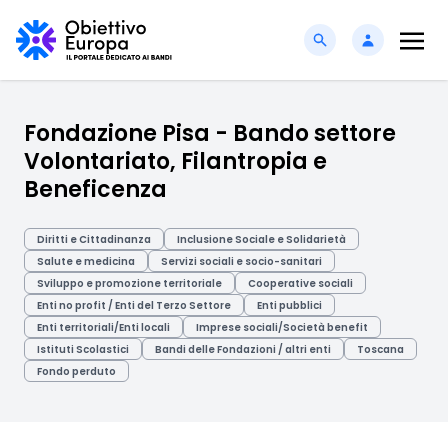
Fondazione Pisa - Bando settore
Volontariato, Filantropia e
Beneficenza
Diritti e Cittadinanza
Inclusione Sociale e Solidarietà
Salute e medicina
Servizi sociali e socio-sanitari
Sviluppo e promozione territoriale
Cooperative sociali
Enti no profit / Enti del Terzo Settore
Enti pubblici
Enti territoriali/Enti locali
Imprese sociali/Società benefit
Istituti Scolastici
Bandi delle Fondazioni / altri enti
Toscana
Fondo perduto