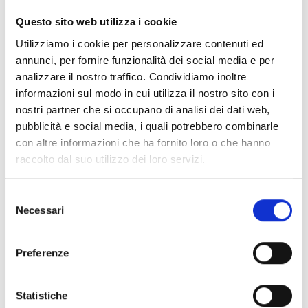
Questo sito web utilizza i cookie
Conosci Obiettivo Europa?
Utilizziamo i cookie per personalizzare contenuti ed
Prova gratis
annunci, per fornire funzionalità dei social media e per
analizzare il nostro traffico. Condividiamo inoltre
informazioni sul modo in cui utilizza il nostro sito con i
nostri partner che si occupano di analisi dei dati web,
pubblicità e social media, i quali potrebbero combinarle
con altre informazioni che ha fornito loro o che hanno
raccolto dal suo utilizzo dei loro servizi.
Selezione
Necessari
del
consenso
Preferenze
Statistiche