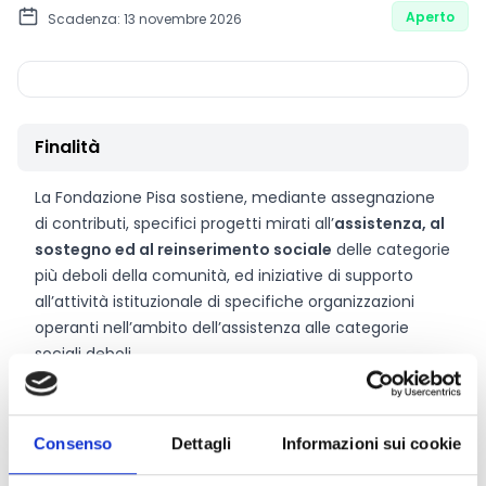
Aperto
Scadenza: 13 novembre 2026
Finalità
La Fondazione Pisa sostiene, mediante assegnazione
di contributi, specifici progetti mirati all’
assistenza, al
sostegno ed al reinserimento sociale
delle categorie
più deboli della comunità, ed iniziative di supporto
all’attività istituzionale di specifiche organizzazioni
operanti nell’ambito dell’assistenza alle categorie
sociali deboli.
CONDIVIDI
Consenso
Dettagli
Informazioni sui cookie