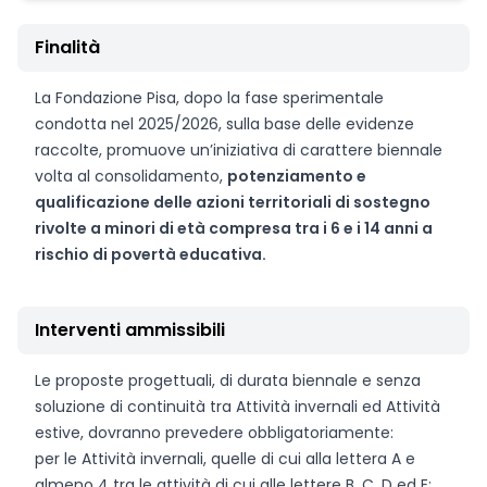
Finalità
La Fondazione Pisa, dopo la fase sperimentale
condotta nel 2025/2026, sulla base delle evidenze
raccolte, promuove un’iniziativa di carattere biennale
volta al consolidamento,
potenziamento e
qualificazione delle azioni territoriali di sostegno
rivolte a minori di età compresa tra i 6 e i 14 anni a
rischio di povertà educativa.
Interventi ammissibili
Le proposte progettuali, di durata biennale e senza
soluzione di continuità tra Attività invernali ed Attività
estive, dovranno prevedere obbligatoriamente:
per le Attività invernali, quelle di cui alla lettera A e
almeno 4 tra le attività di cui alle lettere B, C, D ed E: