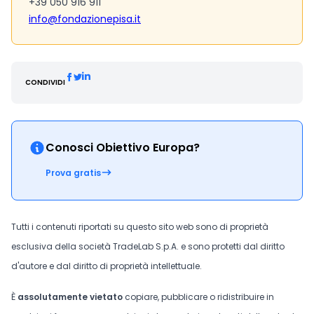
+39 050 916 911
info@fondazionepisa.it
CONDIVIDI
Conosci Obiettivo Europa?
Prova gratis
Tutti i contenuti riportati su questo sito web sono di proprietà
esclusiva della società TradeLab S.p.A. e sono protetti dal diritto
d'autore e dal diritto di proprietà intellettuale.
È
assolutamente vietato
copiare, pubblicare o ridistribuire in