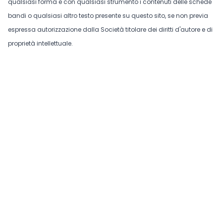
qualsiasi forma e con qualsiasi strumento i contenuti delle schede
bandi o qualsiasi altro testo presente su questo sito, se non previa
espressa autorizzazione dalla Società titolare dei diritti d'autore e di
proprietà intellettuale.