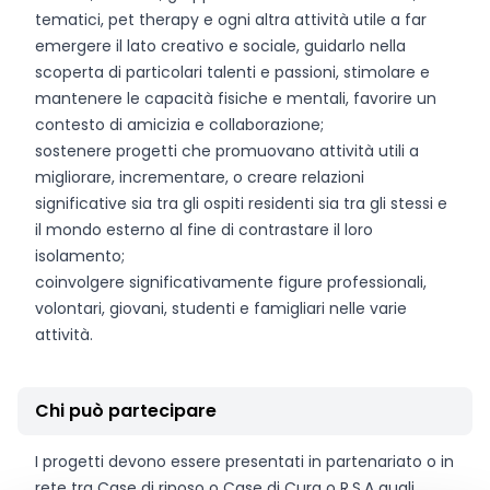
tematici, pet therapy e ogni altra attività utile a far
emergere il lato creativo e sociale, guidarlo nella
scoperta di particolari talenti e passioni, stimolare e
mantenere le capacità fisiche e mentali, favorire un
contesto di amicizia e collaborazione;
sostenere progetti che promuovano attività utili a
migliorare, incrementare, o creare relazioni
significative sia tra gli ospiti residenti sia tra gli stessi e
il mondo esterno al fine di contrastare il loro
isolamento;
coinvolgere significativamente figure professionali,
volontari, giovani, studenti e famigliari nelle varie
attività.
Chi può partecipare
I progetti devono essere presentati in partenariato o in
rete tra Case di riposo o Case di Cura o R.S.A quali