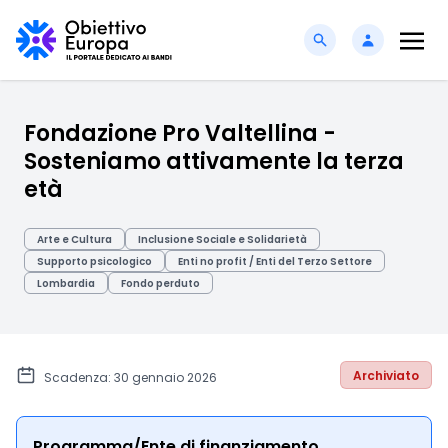
Fondazione Pro Valtellina -
Sosteniamo attivamente la terza
età
Arte e Cultura
Inclusione Sociale e Solidarietà
Supporto psicologico
Enti no profit / Enti del Terzo Settore
Lombardia
Fondo perduto
Archiviato
Scadenza: 30 gennaio 2026
Programma/Ente di finanziamento