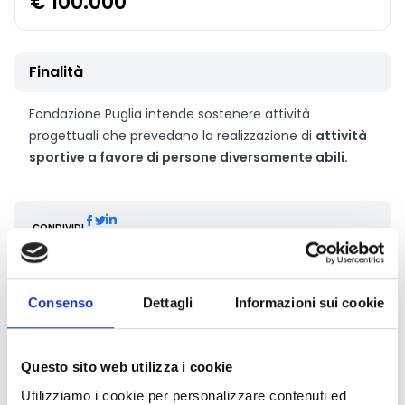
€ 100.000
Finalità
Fondazione Puglia intende sostenere attività
progettuali che prevedano la realizzazione di
attività
sportive a favore di persone diversamente abili.
CONDIVIDI
Consenso
Dettagli
Informazioni sui cookie
Conosci Obiettivo Europa?
Prova gratis
Questo sito web utilizza i cookie
Utilizziamo i cookie per personalizzare contenuti ed