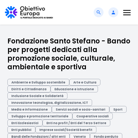
Fondazione Santo Stefano - Bando
per progetti dedicati alla
promozione sociale, culturale,
ambientale e sportiva
Ambiente e Sviluppo sostenibile
Arte e Cultura
Diritti e Cittadinanza
Educazione e istruzione
Inclusione Sociale e Solidarietà
Innovazione tecnologica, digitalizzazione, ICT
Media e informazione
Servizi sociali e socio-sanitari
Sport
Sviluppo e promozione territoriale
Cooperative sociali
Enti Ecclesiastici
Enti no profit / Enti del Terzo Settore
Enti pubblici
Imprese sociali/Società benefit
Bandi delle Fondazioni / altri enti
Veneto
Fondo perduto