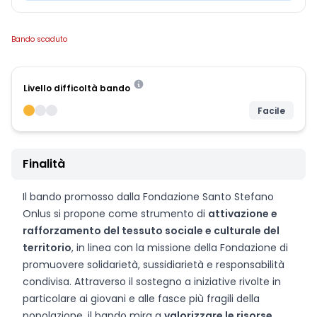
Bando scaduto
Livello difficoltà bando
Facile
Finalità
Il bando promosso dalla Fondazione Santo Stefano
Onlus si propone come strumento di
attivazione e
rafforzamento del tessuto sociale e culturale del
territorio
, in linea con la missione della Fondazione di
promuovere solidarietà, sussidiarietà e responsabilità
condivisa. Attraverso il sostegno a iniziative rivolte in
particolare ai giovani e alle fasce più fragili della
popolazione, il bando mira a
valorizzare le risorse