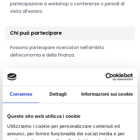
partecipazione a workshop o conferenze o periodi di
visita all'estero.
Chi può partecipare
Possono partecipare ricercatori nell’ambito
dell’economia e della finanza.
Entità del contributo
Ogni borsa di dottorato di ricerca Marco Fanno
Consenso
Dettagli
Informazioni sui cookie
ammonta a
40.000 Euro
e deve essere utilizzata
entro un periodo massimo di 2 anni.
Questo sito web utilizza i cookie
Utilizziamo i cookie per personalizzare contenuti ed
Link e Documenti
annunci, per fornire funzionalità dei social media e per