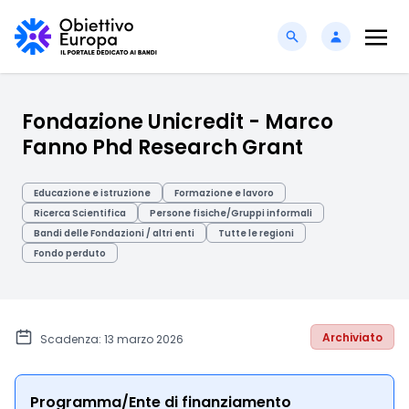
Fondazione Unicredit - Marco
Fanno Phd Research Grant
Educazione e istruzione
Formazione e lavoro
Ricerca Scientifica
Persone fisiche/Gruppi informali
Bandi delle Fondazioni / altri enti
Tutte le regioni
Fondo perduto
Archiviato
Scadenza: 13 marzo 2026
Programma/Ente di finanziamento