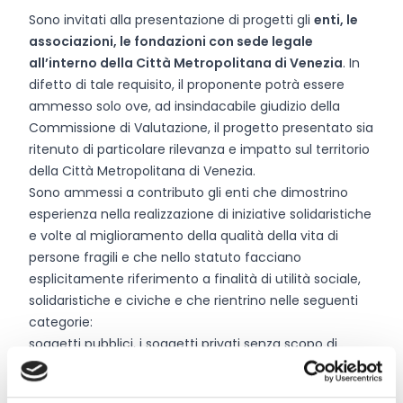
Sono invitati alla presentazione di progetti gli
enti, le
associazioni, le fondazioni con sede legale
all’interno della Città Metropolitana di Venezia
. In
difetto di tale requisito, il proponente potrà essere
ammesso solo ove, ad insindacabile giudizio della
Commissione di Valutazione, il progetto presentato sia
ritenuto di particolare rilevanza e impatto sul territorio
della Città Metropolitana di Venezia.
Sono ammessi a contributo gli enti che dimostrino
esperienza nella realizzazione di iniziative solidaristiche
e volte al miglioramento della qualità della vita di
persone fragili e che nello statuto facciano
esplicitamente riferimento a finalità di utilità sociale,
solidaristiche e civiche e che rientrino nelle seguenti
categorie:
soggetti pubblici, i soggetti privati senza scopo di
lucro, gli enti del terzo settore
le cooperative sociali