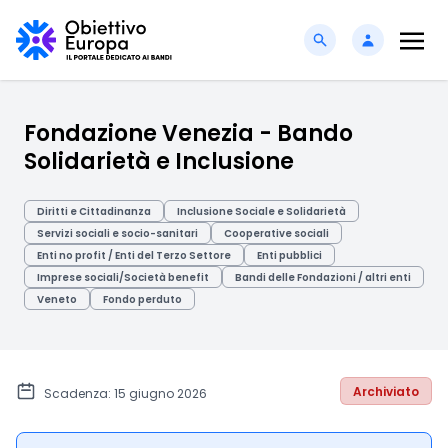
Fondazione Venezia - Bando
Solidarietà e Inclusione
Diritti e Cittadinanza
Inclusione Sociale e Solidarietà
Servizi sociali e socio-sanitari
Cooperative sociali
Enti no profit / Enti del Terzo Settore
Enti pubblici
Imprese sociali/Società benefit
Bandi delle Fondazioni / altri enti
Veneto
Fondo perduto
Archiviato
Scadenza: 15 giugno 2026