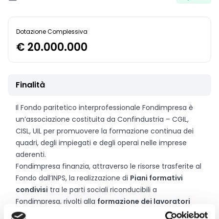
Dotazione Complessiva
€ 20.000.000
Finalità
Il Fondo paritetico interprofessionale Fondimpresa è
un’associazione costituita da Confindustria – CGIL,
CISL, UIL per promuovere la formazione continua dei
quadri, degli impiegati e degli operai nelle imprese
aderenti.
Fondimpresa finanzia, attraverso le risorse trasferite al
Fondo dall’INPS, la realizzazione di
Piani formativi
condivisi
tra le parti sociali riconducibili a
Fondimpresa, rivolti alla
formazione dei lavoratori
delle aziende aderenti
al Fondo che stanno