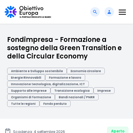
Fondimpresa - Formazione a
sostegno della Green Transition e
della Circular Economy
Ambiente e Sviluppo sostenibile
Economia circolare
Energie Rinnovabili
Formazione e lavoro
Innovazione tecnologica, digitalizzazione, ICT
Supporto alle imprese
Transizione ecologica
Imprese
Organismi di formazione
Bandi nazionali / PNRR
Tutte le regioni
Fondo perduto
Aperto
Scadenza: 4 settembre 2026