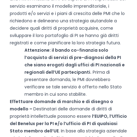
servizio esaminano il modello imprenditoriale, i
prodotti e/o servizi e i piani di crescita delle PMI che lo
richiedono e delineano una strategia aiutandole a
decidere quali diritti di proprietà acquisire, come
sviluppare il loro portafoglio di PI se hanno già diritti
registrati e come pianificare la loro strategia futura.
Attenzione: il bando co-finanzia solo
l’acquisto di servizi di pre-diagnosi della PI
che siano erogati dagli uffici di PI nazionali e
regionali dell’UE partecipanti.
Prima di
presentare domanda, le PMI dovrebbero
verificare se tale servizio è offerto nello Stato
membro in cui sono stabilite.
Effettuare domande di marchio e di disegno o
modello –
Destinatari delle domande di diritti di
proprietà intellettuale possono essere
l’EUIPO, l’Ufficio
del Benelux per la PI e/o l’ufficio di PI di qualsiasi
Stato membro dell’UE
. In base alla strategia aziendale