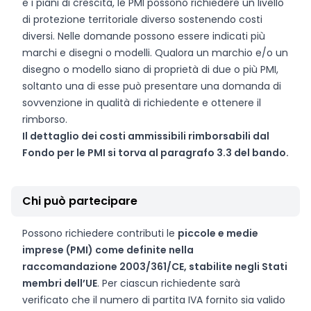
e i piani di crescita, le PMI possono richiedere un livello
di protezione territoriale diverso sostenendo costi
diversi. Nelle domande possono essere indicati più
marchi e disegni o modelli. Qualora un marchio e/o un
disegno o modello siano di proprietà di due o più PMI,
soltanto una di esse può presentare una domanda di
sovvenzione in qualità di richiedente e ottenere il
rimborso.
Il dettaglio dei costi ammissibili rimborsabili dal
Fondo per le PMI si torva al paragrafo 3.3 del bando.
Chi può partecipare
Possono richiedere contributi le
piccole e medie
imprese (PMI) come definite nella
raccomandazione 2003/361/CE, stabilite negli Stati
membri dell’UE
. Per ciascun richiedente sarà
verificato che il numero di partita IVA fornito sia valido