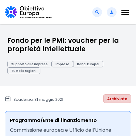
Fondo per le PMI: voucher per la
proprietà intellettuale
Supporto alle imprese
Imprese
Bandi Europei
Tutte le regioni
Archiviato
Scadenza: 31 maggio 2021
Programma/Ente di finanziamento
Commissione europea e Ufficio dell’Unione