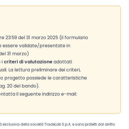
re 23:59 del 31 marzo 2025 (il formulario
 essere validate/presentate in
del 31 marzo)
 i
criteri di valutazione
adottati
i. La lettura preliminare dei criteri,
tuo progetto possiede le caratteristiche
pag. 20 del bando).
tatta il seguente indirizzo e-mail:
tà esclusiva della società TradeLab S.p.A. e sono protetti dal diritto