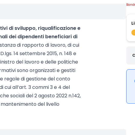
Band
L
vi di sviluppo, riqualificazione e
li dei dipendenti beneficiari di
stanza di rapporto di lavoro, di cui
el D.lgs. 14 settembre 2015, n. 148 e
C
nistro del lavoro e delle politiche
ormativi sono organizzati e gestiti
 regole di gestione del conto
i cui all’art. 3 commi 3 e 4 del
iche sociali del 2 agosto 2022 n.142,
 al mantenimento del livello