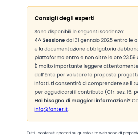
Consigli degli esperti
Sono disponibili le seguenti scadenze:
4^ Sessione
dal 31 gennaio 2025 entro le o
e la documentazione obbligatoria debbono
piattaforma entro e non oltre le ore 23.59 
È molto importante leggere attentamente
dall’Ente per valutare le proposte progettual
infatti, ti consentirà di comprendere se il 
per aggiudicarsi il contributo (Cfr. sez. 16, 
Hai bisogno di maggiori informazioni?
Con
info@fonter.it
.
Tutti i contenuti riportati su questo sito web sono di proprie