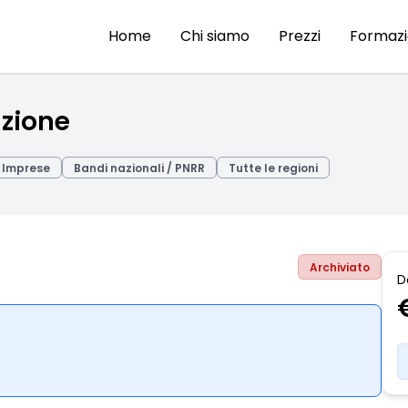
Home
Chi siamo
Prezzi
Formaz
azione
Imprese
Bandi nazionali / PNRR
Tutte le regioni
Archiviato
D