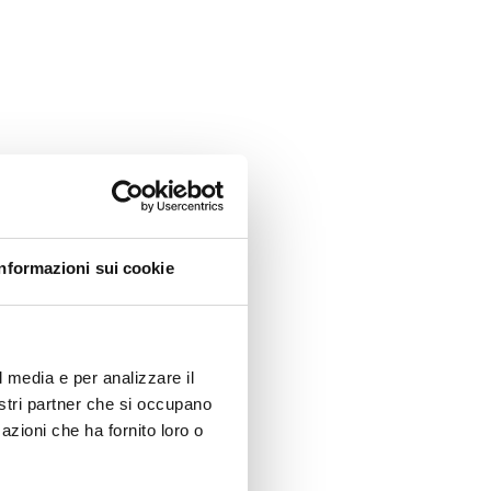
Informazioni sui cookie
l media e per analizzare il
nostri partner che si occupano
azioni che ha fornito loro o