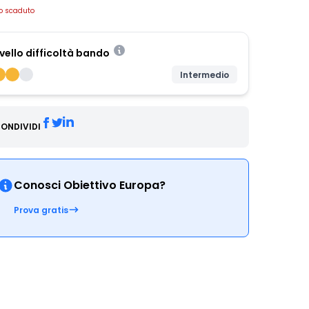
o scaduto
ivello difficoltà bando
Intermedio
ONDIVIDI
Conosci Obiettivo Europa?
Prova gratis