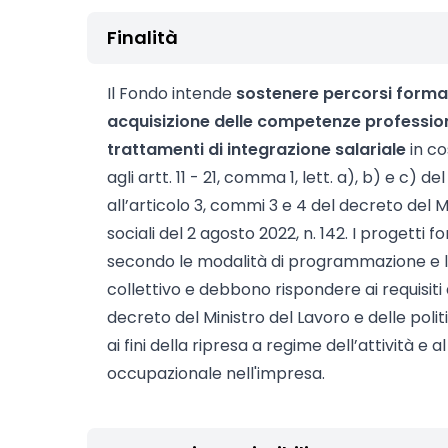
Finalità
Il Fondo intende
sostenere percorsi formati
acquisizione delle competenze professiona
trattamenti di integrazione salariale
in co
agli artt. 11 - 21, comma 1, lett. a), b) e c) d
all’articolo 3, commi 3 e 4 del decreto del Mi
sociali del 2 agosto 2022, n. 142. I progetti f
secondo le modalità di programmazione e le
collettivo e debbono rispondere ai requisiti d
decreto del Ministro del Lavoro e delle polit
ai fini della ripresa a regime dell’attività e
occupazionale nell'impresa.