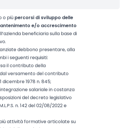
o o più
percorsi di sviluppo delle
 mantenimento e/o accrescimento
l’azienda beneficiaria sulla base di
vo.
 finanziate debbono presentare, alla
bi i seguenti requisiti:
rsa il contributo della
 dal versamento del contributo
21 dicembre 1978 n. 845;
i integrazione salariale in costanza
isposizioni del decreto legislativo
.L.P.S. n. 142 del 02/08/2022 e
più attività formative articolate su