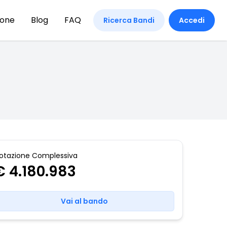
ione
Blog
FAQ
Ricerca Bandi
Accedi
otazione Complessiva
€ 4.180.983
Vai al bando