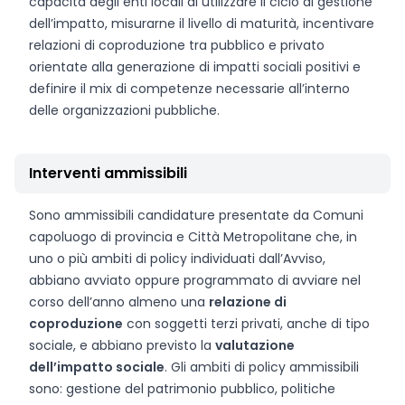
capacità degli enti locali di utilizzare il ciclo di gestione
dell’impatto, misurarne il livello di maturità, incentivare
relazioni di coproduzione tra pubblico e privato
orientate alla generazione di impatti sociali positivi e
definire il mix di competenze necessarie all’interno
delle organizzazioni pubbliche.
Interventi ammissibili
Sono ammissibili candidature presentate da Comuni
capoluogo di provincia e Città Metropolitane che, in
uno o più ambiti di policy individuati dall’Avviso,
abbiano avviato oppure programmato di avviare nel
corso dell’anno almeno una
relazione di
coproduzione
con soggetti terzi privati, anche di tipo
sociale, e abbiano previsto la
valutazione
dell’impatto sociale
. Gli ambiti di policy ammissibili
sono: gestione del patrimonio pubblico, politiche