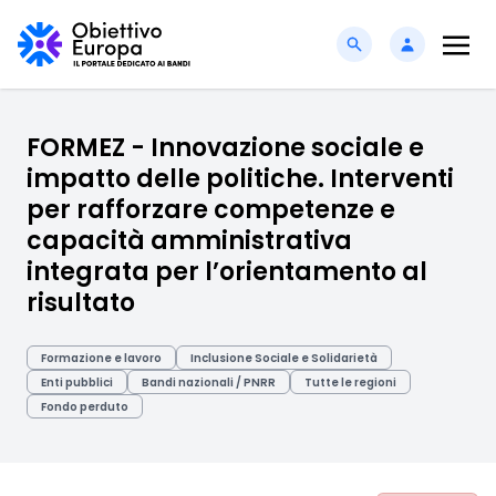
FORMEZ - Innovazione sociale e
impatto delle politiche. Interventi
per rafforzare competenze e
capacità amministrativa
integrata per l’orientamento al
risultato
Formazione e lavoro
Inclusione Sociale e Solidarietà
Enti pubblici
Bandi nazionali / PNRR
Tutte le regioni
Fondo perduto