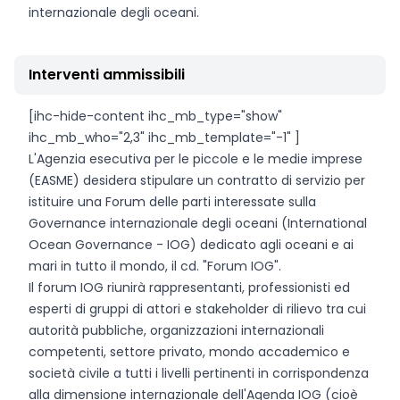
internazionale degli oceani.
Interventi ammissibili
[ihc-hide-content ihc_mb_type="show"
ihc_mb_who="2,3" ihc_mb_template="-1" ]
L'Agenzia esecutiva per le piccole e le medie imprese
(EASME) desidera stipulare un contratto di servizio per
istituire una Forum delle parti interessate sulla
Governance internazionale degli oceani (International
Ocean Governance - IOG) dedicato agli oceani e ai
mari in tutto il mondo, il cd. "Forum IOG".
Il forum IOG riunirà rappresentanti, professionisti ed
esperti di gruppi di attori e stakeholder di rilievo tra cui
autorità pubbliche, organizzazioni internazionali
competenti, settore privato, mondo accademico e
società civile a tutti i livelli pertinenti in corrispondenza
alla dimensione internazionale dell'Agenda IOG (cioè