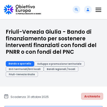
Friuli-Venezia Giulia - Bando di
finanziamento per sostenere
interventi finanziati con fondi del
PNRR o con fondi del PNC
Bando a sportello
Sviluppo e promozione territoriale
Enti territoriali/Enti locali
Bandi regionali / locali
Friuli-Venezia Giulia
Archiviato
Scadenza: 31 ottobre 2025