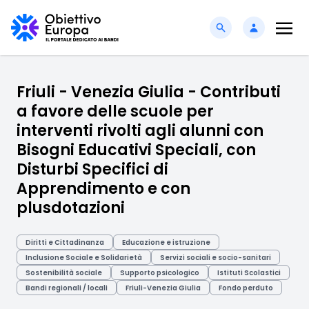
Friuli - Venezia Giulia - Contributi
a favore delle scuole per
interventi rivolti agli alunni con
Bisogni Educativi Speciali, con
Disturbi Specifici di
Apprendimento e con
plusdotazioni
Diritti e Cittadinanza
Educazione e istruzione
Inclusione Sociale e Solidarietà
Servizi sociali e socio-sanitari
Sostenibilità sociale
Supporto psicologico
Istituti Scolastici
Bandi regionali / locali
Friuli-Venezia Giulia
Fondo perduto