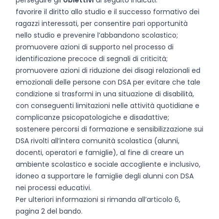
perseguire gli
obiettivi
di seguito indicati:
favorire il diritto allo studio e il successo formativo dei
ragazzi interessati, per consentire pari opportunità
nello studio e prevenire l’abbandono scolastico;
promuovere azioni di supporto nel processo di
identificazione precoce di segnali di criticità;
promuovere azioni di riduzione dei disagi relazionali ed
emozionali delle persone con DSA per evitare che tale
condizione si trasformi in una situazione di disabilità,
con conseguenti limitazioni nelle attività quotidiane e
complicanze psicopatologiche e disadattive;
sostenere percorsi di formazione e sensibilizzazione sui
DSA rivolti all’intera comunità scolastica (alunni,
docenti, operatori e famiglie), al fine di creare un
ambiente scolastico e sociale accogliente e inclusivo,
idoneo a supportare le famiglie degli alunni con DSA
nei processi educativi.
Per ulteriori informazioni si rimanda all’articolo 6,
pagina 2 del bando.