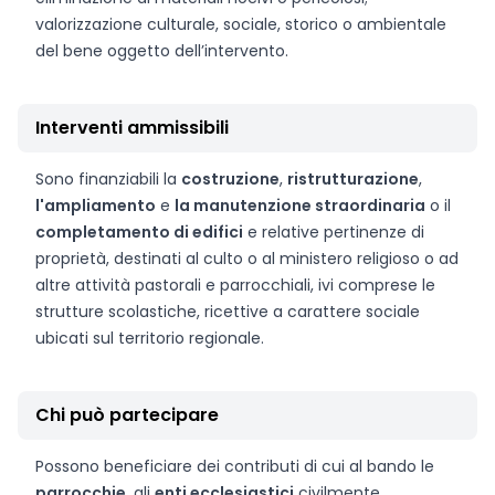
valorizzazione culturale, sociale, storico o ambientale
del bene oggetto dell’intervento.
Interventi ammissibili
Sono finanziabili la
costruzione
,
ristrutturazione
,
l'ampliamento
e
la manutenzione straordinaria
o il
completamento di edifici
e relative pertinenze di
proprietà, destinati al culto o al ministero religioso o ad
altre attività pastorali e parrocchiali, ivi comprese le
strutture scolastiche, ricettive a carattere sociale
ubicati sul territorio regionale.
Chi può partecipare
Possono beneficiare dei contributi di cui al bando le
parrocchie
, gli
enti ecclesiastici
civilmente