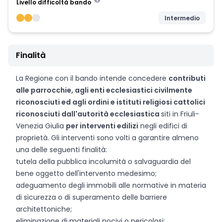
Livello difficoltà bando
Intermedio
Finalità
La Regione con il bando intende concedere
contributi
alle parrocchie, agli enti ecclesiastici civilmente
riconosciuti ed agli ordini e istituti religiosi cattolici
riconosciuti dall'autorità ecclesiastica
siti in Friuli-
Venezia Giulia
per interventi edilizi
negli edifici di
proprietà. Gli interventi sono volti a garantire almeno
una delle seguenti finalità:
tutela della pubblica incolumità o salvaguardia del
bene oggetto dell'intervento medesimo;
adeguamento degli immobili alle normative in materia
di sicurezza o di superamento delle barriere
architettoniche;
eliminazione di materiali nocivi o pericolosi;