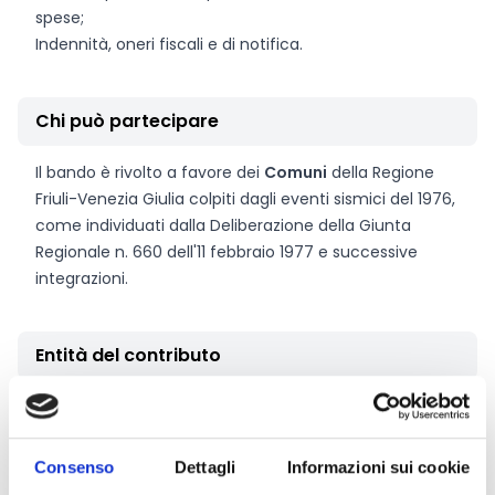
spese;
Indennità, oneri fiscali e di notifica.
Chi può partecipare
Il bando è rivolto a favore dei
Comuni
della Regione
Friuli-Venezia Giulia colpiti dagli eventi sismici del 1976,
come individuati dalla Deliberazione della Giunta
Regionale n. 660 dell'11 febbraio 1977 e successive
integrazioni.
Entità del contributo
L'Amministrazione regionale riconosce a ciascun
Comune un finanziamento fino a un limite massimo
di
100.000 Euro.
Consenso
Dettagli
Informazioni sui cookie