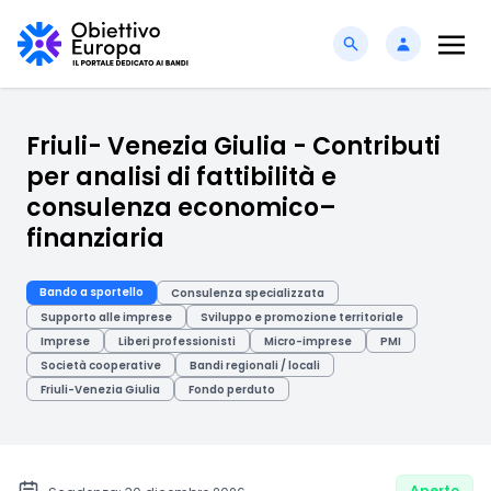
Friuli- Venezia Giulia - Contributi
per analisi di fattibilità e
consulenza economico–
finanziaria
Bando a sportello
Consulenza specializzata
Supporto alle imprese
Sviluppo e promozione territoriale
Imprese
Liberi professionisti
Micro-imprese
PMI
Società cooperative
Bandi regionali / locali
Friuli-Venezia Giulia
Fondo perduto
Aperto