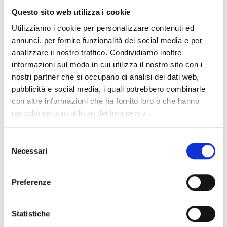
Questo sito web utilizza i cookie
Conosci Obiettivo Europa?
Utilizziamo i cookie per personalizzare contenuti ed
Prova gratis
annunci, per fornire funzionalità dei social media e per
analizzare il nostro traffico. Condividiamo inoltre
informazioni sul modo in cui utilizza il nostro sito con i
nostri partner che si occupano di analisi dei dati web,
pubblicità e social media, i quali potrebbero combinarle
con altre informazioni che ha fornito loro o che hanno
raccolto dal suo utilizzo dei loro servizi.
Selezione
Necessari
del
consenso
Preferenze
Statistiche