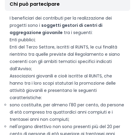
Chi può partecipare
I beneficiari dei contributi per la realizzazione dei
progetti sono i
soggetti gestori di centri di
aggregazione giovanile
tra i seguenti:
Enti pubblici;
Enti del Terzo Settore, iscritti al RUNTS, le cui finalità
rientrino tra quelle previste dal Regolamento e siano
coerenti con gli ambiti tematici specifici indicati
dall’Avviso;
Associazioni giovanili e cioè iscritte al RUNTS, che
hanno tra i loro scopi statutari la promozione delle
attività giovanili e presentano le seguenti
caratteristiche:
sono costituite, per almeno l'80 per cento, da persone
di età compresa tra quattordici anni compiuti e i
trentasei anni non compiuti;
nell'organo direttivo non sono presenti più del 20 per
cento di persone di età superiore ai trentasei anni