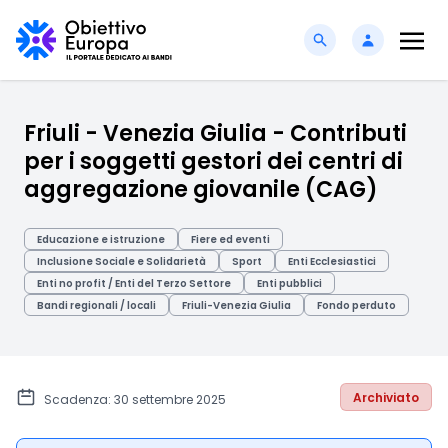
Friuli - Venezia Giulia - Contributi
per i soggetti gestori dei centri di
aggregazione giovanile (CAG)
Educazione e istruzione
Fiere ed eventi
Inclusione Sociale e Solidarietà
Sport
Enti Ecclesiastici
Enti no profit / Enti del Terzo Settore
Enti pubblici
Bandi regionali / locali
Friuli-Venezia Giulia
Fondo perduto
Archiviato
Scadenza: 30 settembre 2025