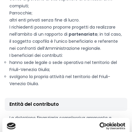
compiuti;
Parrocchie;
altri enti privati senza fine di lucro.
I richiedenti possono proporre progetti da realizzare
nell’ambito di un rapporto di
partenariato
; in tal caso,
il soggetto capofila è l’unico beneficiario e referente
nei confronti dell’Amministrazione regionale.
I beneficiari dei contributi:
hanno sede legale o sede operativa nel territorio del
Friuli-Venezia Giulia;
svolgono la propria attività nel territorio del Friuli-
Venezia Giulia.
Entità del contributo
La dotazione finanziaria complessiva ammonta a
1.163.851 Euro
.