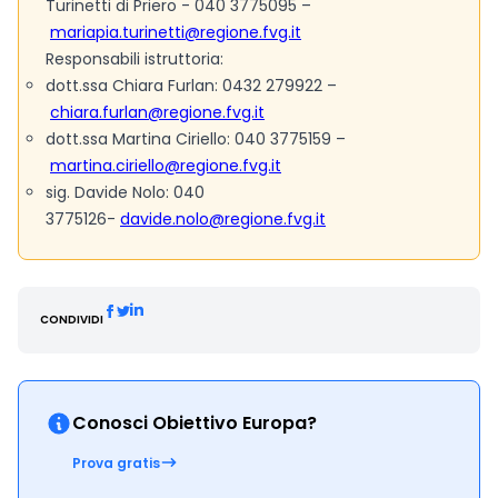
Turinetti di Priero - 040 3775095 –
mariapia.turinetti@regione.fvg.it
Responsabili istruttoria:
dott.ssa Chiara Furlan: 0432 279922 –
chiara.furlan@regione.fvg.it
dott.ssa Martina Ciriello: 040 3775159 –
martina.ciriello@regione.fvg.it
sig. Davide Nolo: 040
3775126-
davide.nolo@regione.fvg.it
CONDIVIDI
Conosci Obiettivo Europa?
Prova gratis