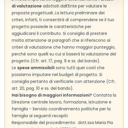
di valutazione
adottati dall’Ente per valutare le
proposte progettuali. La lettura preliminare dei
criteri, infatti, ti consentirà di comprendere se il tuo
progetto possiede le caratteristiche per
aggiudicarsi il contributo. Si consiglia di prestare
molta attenzione ai paragrafi che si riferiscono ai
criteri di valutazione che hanno maggior punteggio,
perché sono quelli su cui si baserà la valutazione del
progetto (Cfr. art. 17, pag. 9 e ss. del bando).
Le
spese ammissibili
sono tutti quei costi che
possiamo imputare nel budget di progetto. Si
consiglia pertanto di verificarle con attenzione (Cfr.
art. 20, pag. 10 e ss. del bando).
Hai bisogno di maggiori informazioni?
Contatta la
Direzione centrale lavoro, formazione, istruzione e
famiglia - Servizio coordinamento politiche per la
famiglia ai seguenti recapiti:
Responsabile del procedimento: dott.ssa Maria Pia