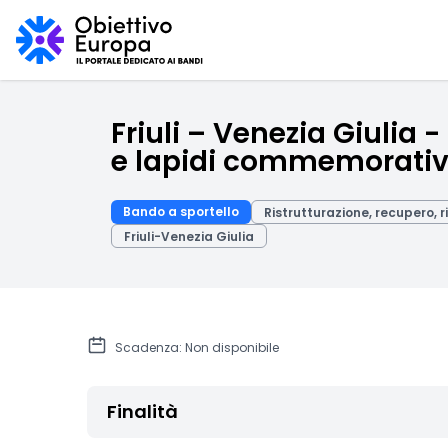
Friuli – Venezia Giulia
e lapidi commemorative
Bando a sportello
Ristrutturazione, recupero, r
Friuli-Venezia Giulia
Scadenza: Non disponibile
Finalità