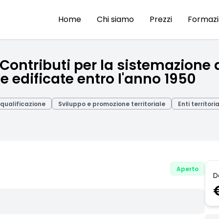
Home
Chi siamo
Prezzi
Formaz
 - Contributi per la sistemazio
 edificate entro l'anno 1950
iqualificazione
Sviluppo e promozione territoriale
Enti territoria
Aperto
D