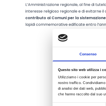
L’Amministrazione regionale, al fine di tutela
interesse religioso regionale e di evitarne 
contributo ai Comuni per la sistemazion
lapidi commemorative edificate entro l’ann
Consenso
Questo sito web utilizza i c
Utilizziamo i cookie per perso
nostro traffico. Condividiamo 
di analisi dei dati web, pubbl
che hanno raccolto dal suo uti
Selezione