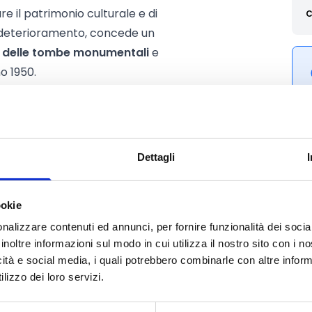
re il patrimonio culturale e di
C
il deterioramento, concede un
e delle tombe monumentali
e
o 1950.
Dettagli
ookie
nalizzare contenuti ed annunci, per fornire funzionalità dei socia
inoltre informazioni sul modo in cui utilizza il nostro sito con i 
icità e social media, i quali potrebbero combinarle con altre inform
lizzo dei loro servizi.