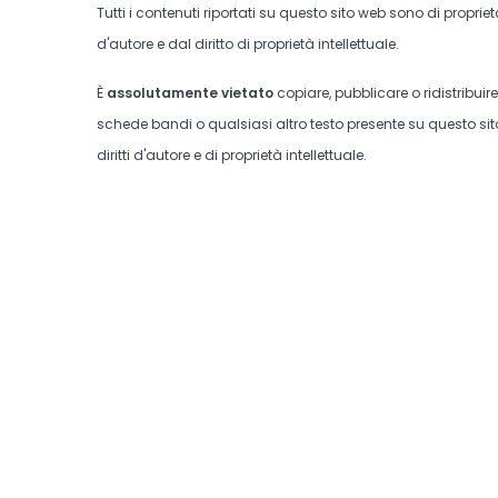
Tutti i contenuti riportati su questo sito web sono di proprie
d'autore e dal diritto di proprietà intellettuale.
È
assolutamente vietato
copiare, pubblicare o ridistribuir
schede bandi o qualsiasi altro testo presente su questo sito
diritti d'autore e di proprietà intellettuale.