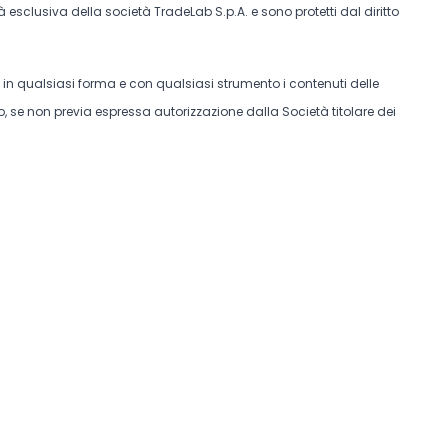
tà esclusiva della società TradeLab S.p.A. e sono protetti dal diritto
e in qualsiasi forma e con qualsiasi strumento i contenuti delle
, se non previa espressa autorizzazione dalla Società titolare dei