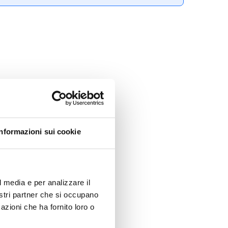
Informazioni sui cookie
l media e per analizzare il
nostri partner che si occupano
azioni che ha fornito loro o