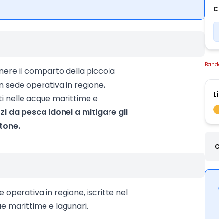
C
Band
enere il comparto della piccola
n sede operativa in regione,
L
ti nelle acque marittime e
zzi da pesca idonei a mitigare gli
ctone.
C
 operativa in regione, iscritte nel
ue marittime e lagunari.