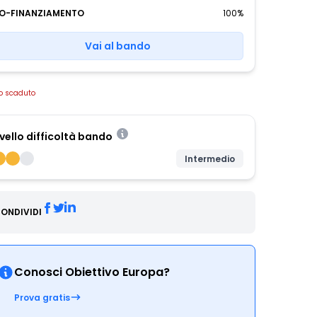
O-FINANZIAMENTO
100%
Vai al bando
o scaduto
ivello difficoltà bando
Intermedio
ONDIVIDI
Conosci Obiettivo Europa?
Prova gratis