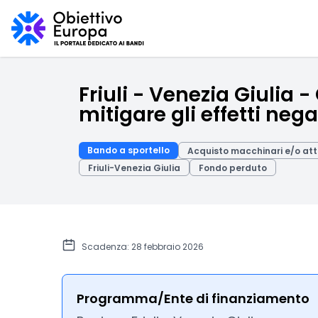
Friuli - Venezia Giulia -
mitigare gli effetti nega
Bando a sportello
Acquisto macchinari e/o at
Friuli-Venezia Giulia
Fondo perduto
Scadenza: 28 febbraio 2026
Programma/Ente di finanziamento