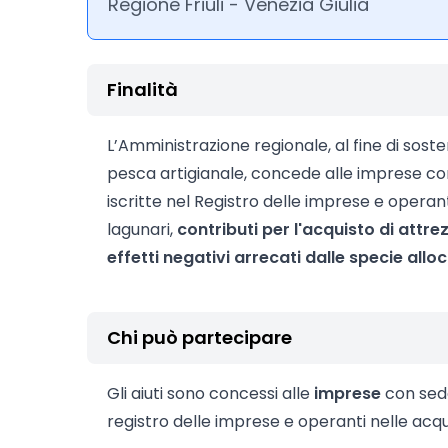
Regione Friuli - Venezia Giulia
Finalità
L’Amministrazione regionale, al fine di sost
pesca artigianale, concede alle imprese co
iscritte nel Registro delle imprese e operan
lagunari,
contributi
per l'acquisto di attre
effetti negativi arrecati dalle specie allo
Chi può partecipare
Gli aiuti sono concessi alle
imprese
con sede
registro delle imprese e operanti nelle acq