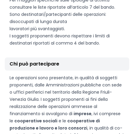
Per maggiori specifiche sulle tipologie di attività
consultare le liste riportate all’articolo 7 del bando.
Sono destinatari/partecipanti delle operazioni:
disoccupati di lunga durata
lavoratori più svantaggiati.
I soggetti proponenti devono rispettare i limiti di
destinatari riportati al comma 4 del bando.
Chi può partecipare
Le operazioni sono presentate, in qualità di soggetti
proponenti, dalle Amministrazioni pubbliche con sede
o uffici periferici nel territorio della Regione Friuli-
Venezia Giulia. I soggetti proponenti ai fini della
realizzazione delle operazioni ammesse al
finanziamento si avvalgono di
imprese
, ivi comprese
le
cooperative sociali
e le
cooperative di
produzione e lavoro e loro consorzi
, in qualità di co-