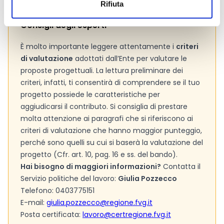
Rifiuta
Consigli degli esperti
È molto importante leggere attentamente i
criteri
di valutazione
adottati dall’Ente per valutare le
proposte progettuali. La lettura preliminare dei
criteri, infatti, ti consentirà di comprendere se il tuo
progetto possiede le caratteristiche per
aggiudicarsi il contributo. Si consiglia di prestare
molta attenzione ai paragrafi che si riferiscono ai
criteri di valutazione che hanno maggior punteggio,
perché sono quelli su cui si baserà la valutazione del
progetto (Cfr. art. 10, pag. 16 e ss. del bando).
Hai bisogno di maggiori informazioni?
Contatta il
Servizio politiche del lavoro:
Giulia Pozzecco
Telefono: 0403775151
E-mail:
giulia.pozzecco@regione.fvg.it
Posta certificata:
lavoro@certregione.fvg.it