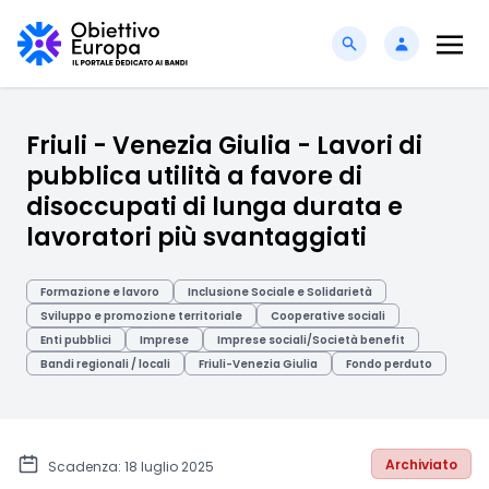
Friuli - Venezia Giulia - Lavori di
pubblica utilità a favore di
disoccupati di lunga durata e
lavoratori più svantaggiati
Formazione e lavoro
Inclusione Sociale e Solidarietà
Sviluppo e promozione territoriale
Cooperative sociali
Enti pubblici
Imprese
Imprese sociali/Società benefit
Bandi regionali / locali
Friuli-Venezia Giulia
Fondo perduto
Archiviato
Scadenza: 18 luglio 2025