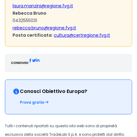
laura.manzini@regione.fvg.it
Rebecca Bruno
0432555031
rebecca.bruno@regione.fvg.it
Posta certificata
:
cultura@certregione.fvg.it
CONDIVIDI
Conosci Obiettivo Europa?
Prova gratis
Tutti i contenuti riportati su questo sito web sono di proprietà
esclusiva della società TradeLab S.p.A. e sono protetti dal diritto