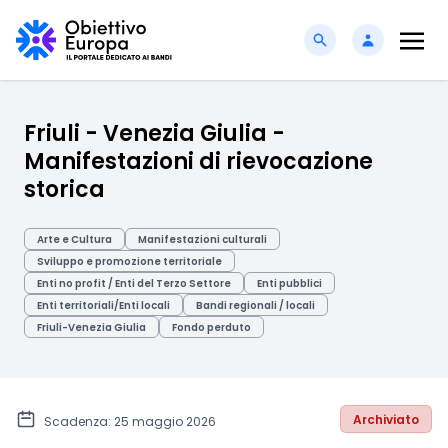
Friuli - Venezia Giulia -
Manifestazioni di rievocazione
storica
Arte e Cultura
Manifestazioni culturali
Sviluppo e promozione territoriale
Enti no profit / Enti del Terzo Settore
Enti pubblici
Enti territoriali/Enti locali
Bandi regionali / locali
Friuli-Venezia Giulia
Fondo perduto
Archiviato
Scadenza: 25 maggio 2026