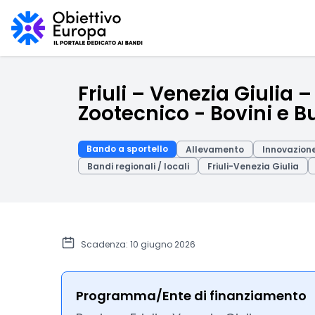
Friuli – Venezia Giulia
Zootecnico - Bovini e Bu
Bando a sportello
Allevamento
Innovazione
Bandi regionali / locali
Friuli-Venezia Giulia
Scadenza: 10 giugno 2026
Programma/Ente di finanziamento