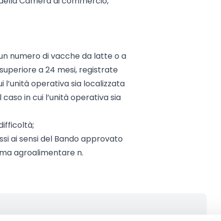
e della Camera di commercio,
 un numero di vacche da latte o a
à superiore a 24 mesi, registrate
i l’unità operativa sia localizzata
caso in cui l’unità operativa sia
ifficoltà;
ssi ai sensi del Bando approvato
tema agroalimentare n.