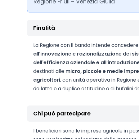
Regione Friuli – Venezia Giulia
Finalità
La Regione con il bando intende concedere co
all’innovazione e razionalizzazione dei si
dell'efficienza aziendale e all’introduzio
destinati alle
micro, piccole e medie impr
agricoltori
, con unità operativa in Regione 
da latte o a duplice attitudine o di bufalini d
Chi può partecipare
I beneficiari sono le imprese agricole in poss