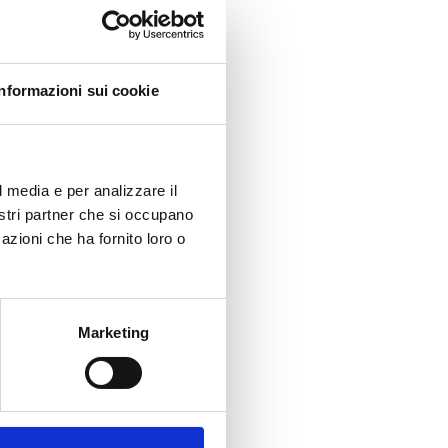
Informazioni sui cookie
l media e per analizzare il
nostri partner che si occupano
azioni che ha fornito loro o
Marketing