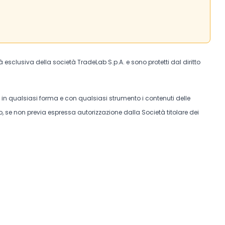
tà esclusiva della società TradeLab S.p.A. e sono protetti dal diritto
e in qualsiasi forma e con qualsiasi strumento i contenuti delle
, se non previa espressa autorizzazione dalla Società titolare dei