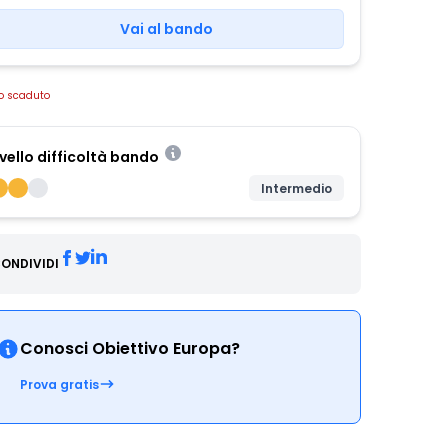
Vai al bando
o scaduto
ivello difficoltà bando
Intermedio
ONDIVIDI
Conosci Obiettivo Europa?
Prova gratis