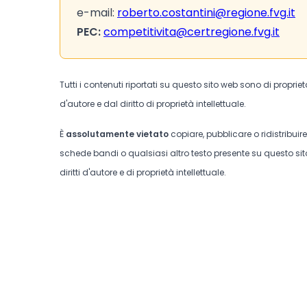
e-mail:
roberto.costantini@regione.fvg.it
PEC:
competitivita@certregione.fvg.it
Tutti i contenuti riportati su questo sito web sono di proprie
d'autore e dal diritto di proprietà intellettuale.
È
assolutamente vietato
copiare, pubblicare o ridistribuir
schede bandi o qualsiasi altro testo presente su questo sito
diritti d'autore e di proprietà intellettuale.