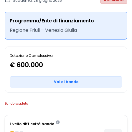
Scadenza: 28 giugno 2026
Programma/Ente di finanziamento
Regione Friuli – Venezia Giulia
Dotazione Complessiva
€ 600.000
Vai al bando
Bando scaduto
Livello difficoltà bando