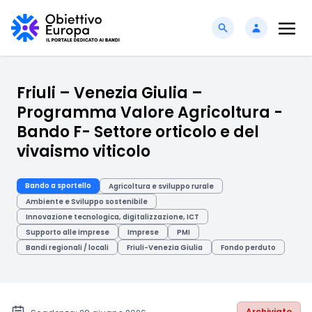
Friuli – Venezia Giulia –
Programma Valore Agricoltura -
Bando F- Settore orticolo e del
vivaismo viticolo
Bando a sportello
Agricoltura e sviluppo rurale
Ambiente e Sviluppo sostenibile
Innovazione tecnologica, digitalizzazione, ICT
Supporto alle imprese
Imprese
PMI
Bandi regionali / locali
Friuli-Venezia Giulia
Fondo perduto
Archiviato