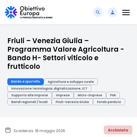
Friuli – Venezia Giulia –
Programma Valore Agricoltura -
Bando H- Settori viticolo e
frutticolo
Bando a sportello
Agricoltura e sviluppo rurale
Innovazione tecnologica, digitalizzazione, ICT
Supporto alle imprese
Imprese
Micro-imprese
PMI
Bandi regionali / locali
Friuli-Venezia Giulia
Fondo perduto
Archiviato
Scadenza: 18 maggio 2026