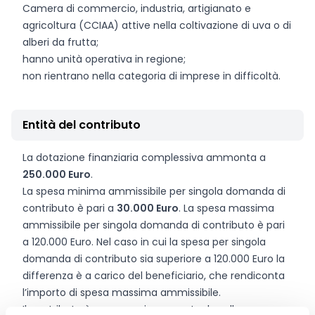
Camera di commercio, industria, artigianato e
agricoltura (CCIAA) attive nella coltivazione di uva o di
alberi da frutta;
hanno unità operativa in regione;
non rientrano nella categoria di imprese in difficoltà.
Entità del contributo
La dotazione finanziaria complessiva ammonta a
250.000 Euro
.
La spesa minima ammissibile per singola domanda di
contributo è pari a
30.000 Euro
. La spesa massima
ammissibile per singola domanda di contributo è pari
a 120.000 Euro. Nel caso in cui la spesa per singola
domanda di contributo sia superiore a 120.000 Euro la
differenza è a carico del beneficiario, che rendiconta
l’importo di spesa massima ammissibile.
Il contributo è concesso in percentuale sulla spesa