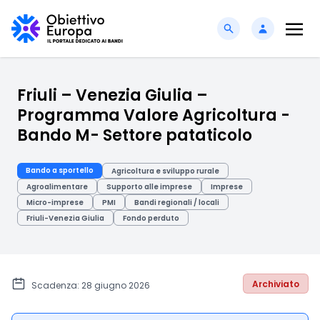
Friuli – Venezia Giulia –
Programma Valore Agricoltura -
Bando M- Settore pataticolo
Bando a sportello
Agricoltura e sviluppo rurale
Agroalimentare
Supporto alle imprese
Imprese
Micro-imprese
PMI
Bandi regionali / locali
Friuli-Venezia Giulia
Fondo perduto
Archiviato
Scadenza: 28 giugno 2026