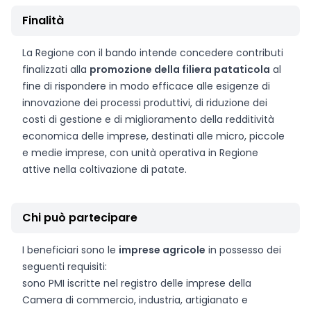
Finalità
La Regione con il bando intende concedere contributi
finalizzati alla
promozione della filiera pataticola
al
fine di rispondere in modo efficace alle esigenze di
innovazione dei processi produttivi, di riduzione dei
costi di gestione e di miglioramento della redditività
economica delle imprese, destinati alle micro, piccole
e medie imprese, con unità operativa in Regione
attive nella coltivazione di patate.
Chi può partecipare
I beneficiari sono le
imprese agricole
in possesso dei
seguenti requisiti:
sono PMI iscritte nel registro delle imprese della
Camera di commercio, industria, artigianato e