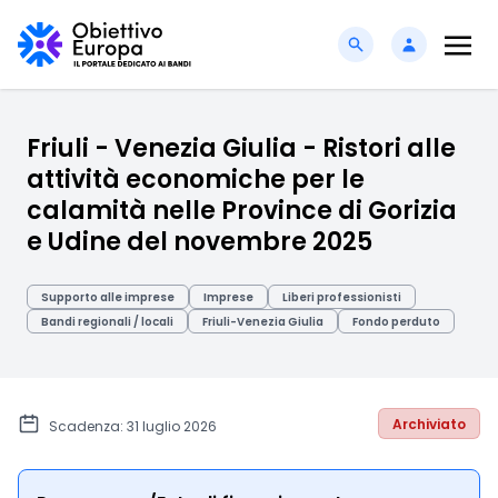
Friuli - Venezia Giulia - Ristori alle
attività economiche per le
calamità nelle Province di Gorizia
e Udine del novembre 2025
Supporto alle imprese
Imprese
Liberi professionisti
Bandi regionali / locali
Friuli-Venezia Giulia
Fondo perduto
Archiviato
Scadenza: 31 luglio 2026