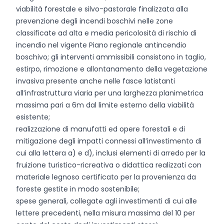
viabilità forestale e silvo-pastorale finalizzata alla
prevenzione degli incendi boschivi nelle zone
classificate ad alta e media pericolosità di rischio di
incendio nel vigente Piano regionale antincendio
boschivo; gli interventi ammissibili consistono in taglio,
estirpo, rimozione e allontanamento della vegetazione
invasiva presente anche nelle fasce latistanti
all’infrastruttura viaria per una larghezza planimetrica
massima pari a 6m dal limite esterno della viabilità
esistente;
realizzazione di manufatti ed opere forestali e di
mitigazione degli impatti connessi all’investimento di
cui alla lettera a) e d), inclusi elementi di arredo per la
fruizione turistico-ricreativa o didattica realizzati con
materiale legnoso certificato per la provenienza da
foreste gestite in modo sostenibile;
spese generali, collegate agli investimenti di cui alle
lettere precedenti, nella misura massima del 10 per