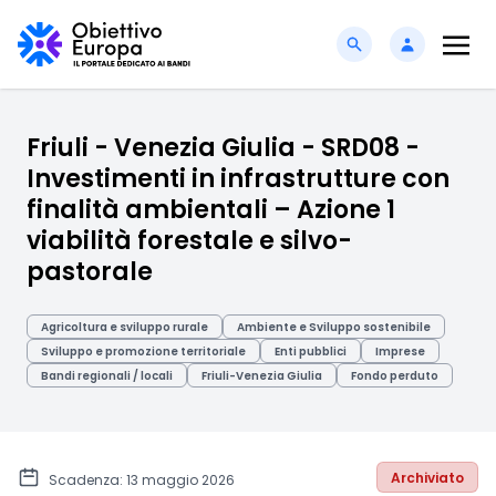
Friuli - Venezia Giulia - SRD08 -
Investimenti in infrastrutture con
finalità ambientali – Azione 1
viabilità forestale e silvo-
pastorale
Agricoltura e sviluppo rurale
Ambiente e Sviluppo sostenibile
Sviluppo e promozione territoriale
Enti pubblici
Imprese
Bandi regionali / locali
Friuli-Venezia Giulia
Fondo perduto
Archiviato
Scadenza: 13 maggio 2026