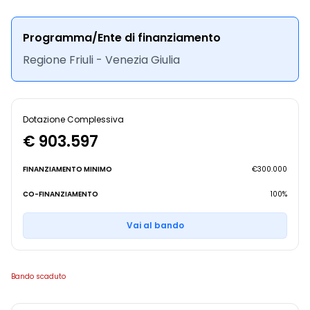
Programma/Ente di finanziamento
Regione Friuli - Venezia Giulia
Dotazione Complessiva
€ 903.597
FINANZIAMENTO MINIMO
€300.000
CO-FINANZIAMENTO
100%
Vai al bando
Bando scaduto