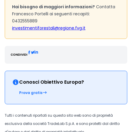
Hai bisogno di maggiori informazioni?
Contatta
Francesco Portelli ai seguenti recapiti:
0432555889
investimentiforestali@regione.fvg.it
CONDIVIDI
Conosci Obiettivo Europa?
Prova gratis
Tutti i contenuti riportati su questo sito web sono di proprietà
esclusiva della società TradeLab S.p.A. e sono protetti dal diritto
d'autore e dal diritto di proprietà intellettuale.