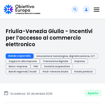
Friulia-Venezia Giulia - Incentivi
per l’accesso al commercio
elettronico
Bando a sportello
Innovazione tecnologica, digitalizzazione, ICT
Supporto alle imprese
Transizione digitale
Imprese
Micro-imprese
PMI
Società cooperative
Bandi regionali / locali
Friuli-Venezia Giulia
Fondo perduto
Aperto
Scadenza: 30 dicembre 2026